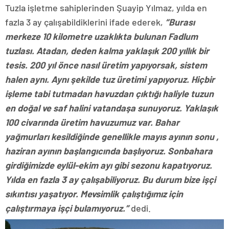
Tuzla işletme sahiplerinden Şuayip Yılmaz, yılda en
fazla 3 ay çalışabildiklerini ifade ederek,
“Burası
merkeze 10 kilometre uzaklıkta bulunan Fadlum
tuzlası. Atadan, deden kalma yaklaşık 200 yıllık bir
tesis. 200 yıl önce nasıl üretim yapıyorsak, sistem
halen aynı. Aynı şekilde tuz üretimi yapıyoruz. Hiçbir
işleme tabi tutmadan havuzdan çıktığı haliyle tuzun
en doğal ve saf halini vatandaşa sunuyoruz. Yaklaşık
100 civarında üretim havuzumuz var. Bahar
yağmurları kesildiğinde genellikle mayıs ayının sonu ,
haziran ayının başlangıcında başlıyoruz. Sonbahara
girdiğimizde eylül-ekim ayı gibi sezonu kapatıyoruz.
Yılda en fazla 3 ay çalışabiliyoruz. Bu durum bize işçi
sıkıntısı yaşatıyor. Mevsimlik çalıştığımız için
çalıştırmaya işçi bulamıyoruz.”
dedi.