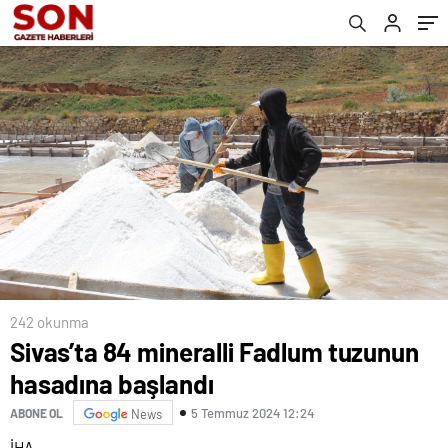
242 okunma
Sivas’ta 84 mineralli Fadlum tuzunun
hasadına başlandı
5 Temmuz 2024 12:24
ABONE OL
News
İHA