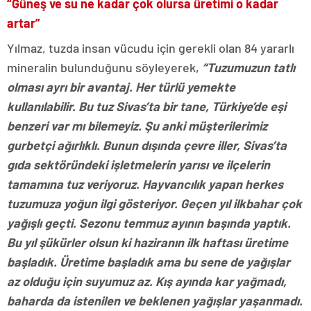
“Güneş ve su ne kadar çok olursa üretimi o kadar
artar”
Yılmaz, tuzda insan vücudu için gerekli olan 84 yararlı
mineralin bulunduğunu söyleyerek,
“Tuzumuzun tatlı
olması ayrı bir avantaj. Her türlü yemekte
kullanılabilir. Bu tuz Sivas’ta bir tane, Türkiye’de eşi
benzeri var mı bilemeyiz. Şu anki müşterilerimiz
gurbetçi ağırlıklı. Bunun dışında çevre iller, Sivas’ta
gıda sektöründeki işletmelerin yarısı ve ilçelerin
tamamına tuz veriyoruz. Hayvancılık yapan herkes
tuzumuza yoğun ilgi gösteriyor. Geçen yıl ilkbahar çok
yağışlı geçti. Sezonu temmuz ayının başında yaptık.
Bu yıl şükürler olsun ki haziranın ilk haftası üretime
başladık. Üretime başladık ama bu sene de yağışlar
az olduğu için suyumuz az. Kış ayında kar yağmadı,
baharda da istenilen ve beklenen yağışlar yaşanmadı.