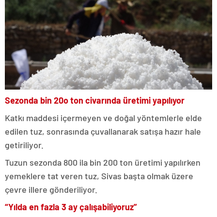
Sezonda bin 20o ton civarında üretimi yapılıyor
Katkı maddesi içermeyen ve doğal yöntemlerle elde
edilen tuz, sonrasında çuvallanarak satışa hazır hale
getiriliyor.
Tuzun sezonda 800 ila bin 200 ton üretimi yapılırken
yemeklere tat veren tuz, Sivas başta olmak üzere
çevre illere gönderiliyor.
“Yılda en fazla 3 ay çalışabiliyoruz”