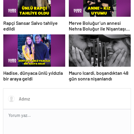
Rapçi Sansar Salvo tahliye
Merve Boluğur’un annesi
edildi
Nehra Boluğur ile Nişantaşı
uyumu
Hadise, dünyaca ünlü yıldızla
Mauro Icardi, boşandıktan 48
bir araya geldi
gün sonra nişanlandı