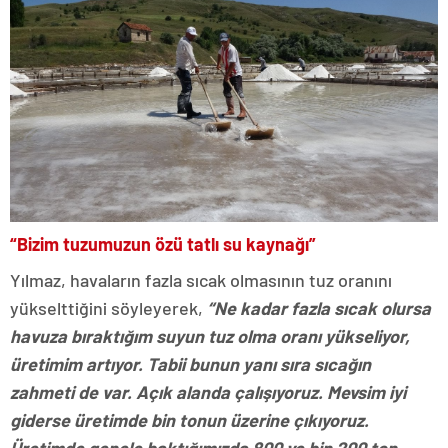
“Bizim tuzumuzun özü tatlı su kaynağı”
Yılmaz, havaların fazla sıcak olmasının tuz oranını
yükselttiğini söyleyerek,
“Ne kadar fazla sıcak olursa
havuza bıraktığım suyun tuz olma oranı yükseliyor,
üretimim artıyor. Tabii bunun yanı sıra sıcağın
zahmeti de var. Açık alanda çalışıyoruz. Mevsim iyi
giderse üretimde bin tonun üzerine çıkıyoruz.
Üretimde genele baktığımızda 800 ve bin 200 ton