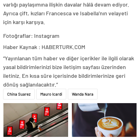
varlığı
paylaşımına
ilişkin
davalar
hâlâ
devam
ediyor.
Ayrıca çift, kızları Francesca ve Isabella’nın velayeti
için karşı karşıya.
Fotoğraflar: Instagram
Haber Kaynak : HABERTURK.COM
“Yayınlanan tüm haber ve diğer içerikler ile ilgili olarak
yasal bildirimlerinizi bize iletişim sayfası üzerinden
iletiniz. En kısa süre içerisinde bildirimlerinize geri
dönüş sağlanılacaktır.”
China Suarez
Mauro Icardi
Wanda Nara