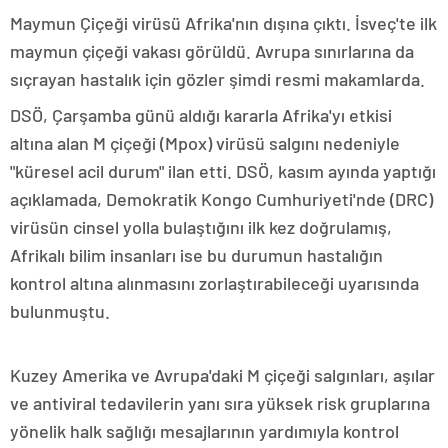
Maymun Çiçeği virüsü Afrika'nın dışına çıktı. İsveç'te ilk
maymun çiçeği vakası görüldü. Avrupa sınırlarına da
sıçrayan hastalık için gözler şimdi resmi makamlarda.
DSÖ, Çarşamba günü aldığı kararla Afrika'yı etkisi
altına alan M çiçeği (Mpox) virüsü salgını nedeniyle
"küresel acil durum" ilan etti. DSÖ, kasım ayında yaptığı
açıklamada, Demokratik Kongo Cumhuriyeti'nde (DRC)
virüsün cinsel yolla bulaştığını ilk kez doğrulamış,
Afrikalı bilim insanları ise bu durumun hastalığın
kontrol altına alınmasını zorlaştırabileceği uyarısında
bulunmuştu.
Kuzey Amerika ve Avrupa'daki M çiçeği salgınları, aşılar
ve antiviral tedavilerin yanı sıra yüksek risk gruplarına
yönelik halk sağlığı mesajlarının yardımıyla kontrol