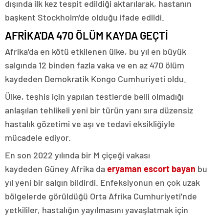
dışında ilk kez tespit edildiği aktarılarak, hastanın
başkent Stockholm'de olduğu ifade edildi.
AFRİKA'DA 470 ÖLÜM KAYDA GEÇTİ
Afrika'da en kötü etkilenen ülke, bu yıl en büyük
salgında 12 binden fazla vaka ve en az 470 ölüm
kaydeden Demokratik Kongo Cumhuriyeti oldu.
Ülke, teşhis için yapılan testlerde belli olmadığı
anlaşılan tehlikeli yeni bir türün yanı sıra düzensiz
hastalık gözetimi ve aşı ve tedavi eksikliğiyle
mücadele ediyor.
En son 2022 yılında bir M çiçeği vakası
kaydeden Güney Afrika da
eryaman escort bayan
bu
yıl yeni bir salgın bildirdi. Enfeksiyonun en çok uzak
bölgelerde görüldüğü Orta Afrika Cumhuriyeti'nde
yetkililer, hastalığın yayılmasını yavaşlatmak için