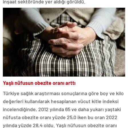
inşaat sektöründe yer aldığı görüldü.
Yaşlı nüfusun obezite oranı arttı
Türkiye sağlık araştırması sonuçlarına göre boy ve kilo
değerleri kullanılarak hesaplanan vücut kitle indeksi
incelendiğinde, 2012 yılında 65 ve daha yukarı yaştaki
nüfusta obezite oranı yüzde 25,0 iken bu oran 2022
yılında yüzde 28,4 oldu. Yaşlı nüfusun obezite oranı