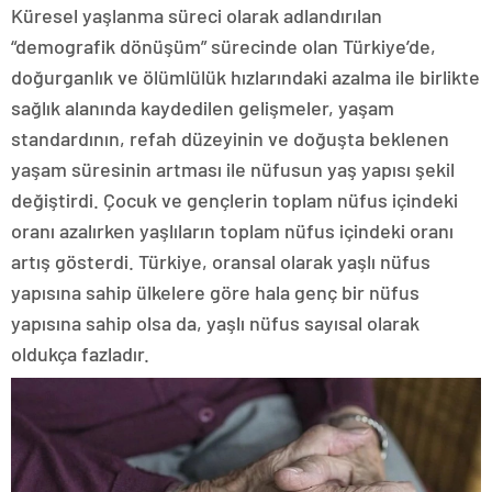
Küresel yaşlanma süreci olarak adlandırılan
“demografik dönüşüm” sürecinde olan Türkiye’de,
doğurganlık ve ölümlülük hızlarındaki azalma ile birlikte
sağlık alanında kaydedilen gelişmeler, yaşam
standardının, refah düzeyinin ve doğuşta beklenen
yaşam süresinin artması ile nüfusun yaş yapısı şekil
değiştirdi. Çocuk ve gençlerin toplam nüfus içindeki
oranı azalırken yaşlıların toplam nüfus içindeki oranı
artış gösterdi. Türkiye, oransal olarak yaşlı nüfus
yapısına sahip ülkelere göre hala genç bir nüfus
yapısına sahip olsa da, yaşlı nüfus sayısal olarak
oldukça fazladır.