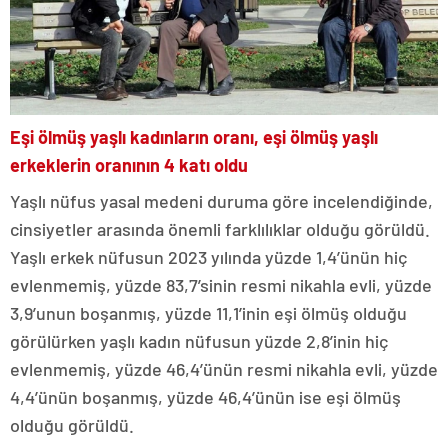
Eşi ölmüş yaşlı kadınların oranı, eşi ölmüş yaşlı
erkeklerin oranının 4 katı oldu
Yaşlı nüfus yasal medeni duruma göre incelendiğinde,
cinsiyetler arasında önemli farklılıklar olduğu görüldü.
Yaşlı erkek nüfusun 2023 yılında yüzde 1,4’ünün hiç
evlenmemiş, yüzde 83,7’sinin resmi nikahla evli, yüzde
3,9’unun boşanmış, yüzde 11,1’inin eşi ölmüş olduğu
görülürken yaşlı kadın nüfusun yüzde 2,8’inin hiç
evlenmemiş, yüzde 46,4’ünün resmi nikahla evli, yüzde
4,4’ünün boşanmış, yüzde 46,4’ünün ise eşi ölmüş
olduğu görüldü.