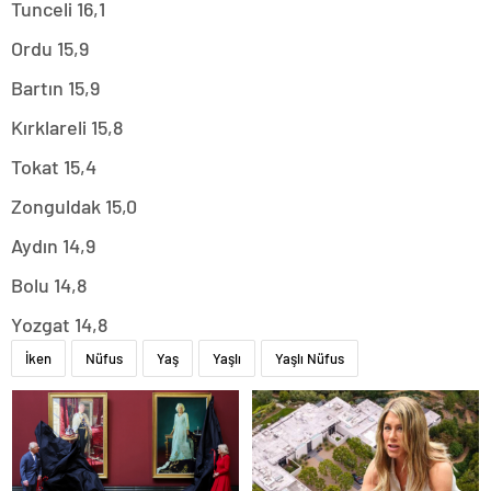
Tunceli 16,1
Ordu 15,9
Bartın 15,9
Kırklareli 15,8
Tokat 15,4
Zonguldak 15,0
Aydın 14,9
Bolu 14,8
Yozgat 14,8
İken
Nüfus
Yaş
Yaşlı
Yaşlı Nüfus