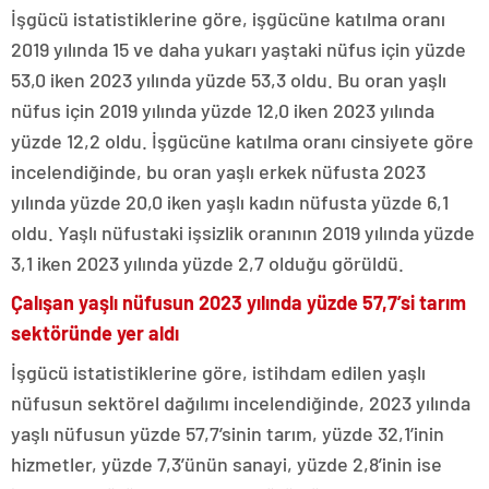
İşgücü istatistiklerine göre, işgücüne katılma oranı
2019 yılında 15 ve daha yukarı yaştaki nüfus için yüzde
53,0 iken 2023 yılında yüzde 53,3 oldu. Bu oran yaşlı
nüfus için 2019 yılında yüzde 12,0 iken 2023 yılında
yüzde 12,2 oldu. İşgücüne katılma oranı cinsiyete göre
incelendiğinde, bu oran yaşlı erkek nüfusta 2023
yılında yüzde 20,0 iken yaşlı kadın nüfusta yüzde 6,1
oldu. Yaşlı nüfustaki işsizlik oranının 2019 yılında yüzde
3,1 iken 2023 yılında yüzde 2,7 olduğu görüldü.
Çalışan yaşlı nüfusun 2023 yılında yüzde 57,7’si tarım
sektöründe yer aldı
İşgücü istatistiklerine göre, istihdam edilen yaşlı
nüfusun sektörel dağılımı incelendiğinde, 2023 yılında
yaşlı nüfusun yüzde 57,7’sinin tarım, yüzde 32,1’inin
hizmetler, yüzde 7,3’ünün sanayi, yüzde 2,8’inin ise