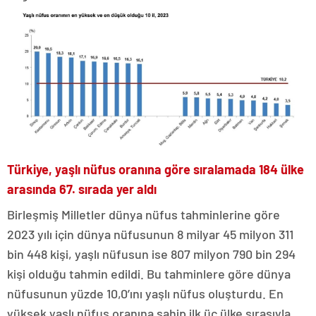
Türkiye, yaşlı nüfus oranına göre sıralamada 184 ülke
arasında 67. sırada yer aldı
Birleşmiş Milletler dünya nüfus tahminlerine göre
2023 yılı için dünya nüfusunun 8 milyar 45 milyon 311
bin 448 kişi, yaşlı nüfusun ise 807 milyon 790 bin 294
kişi olduğu tahmin edildi. Bu tahminlere göre dünya
nüfusunun yüzde 10,0’ını yaşlı nüfus oluşturdu. En
yüksek yaşlı nüfus oranına sahip ilk üç ülke sırasıyla