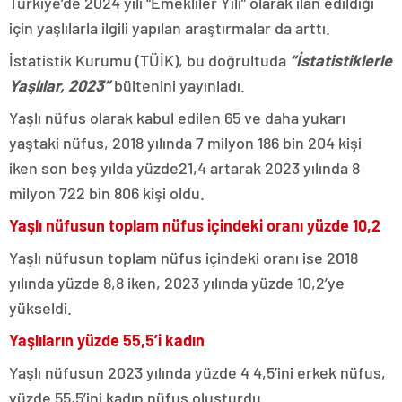
Türkiye’de 2024 yılı “Emekliler Yılı” olarak ilan edildiği
için yaşlılarla ilgili yapılan araştırmalar da arttı.
İstatistik Kurumu (TÜİK), bu doğrultuda
“İstatistiklerle
Yaşlılar, 2023”
bültenini yayınladı.
Yaşlı nüfus olarak kabul edilen 65 ve daha yukarı
yaştaki nüfus, 2018 yılında 7 milyon 186 bin 204 kişi
iken son beş yılda yüzde21,4 artarak 2023 yılında 8
milyon 722 bin 806 kişi oldu.
Yaşlı nüfusun toplam nüfus içindeki oranı yüzde 10,2
Yaşlı nüfusun toplam nüfus içindeki oranı ise 2018
yılında yüzde 8,8 iken, 2023 yılında yüzde 10,2’ye
yükseldi.
Yaşlıların yüzde 55,5’i kadın
Yaşlı nüfusun 2023 yılında yüzde 4 4,5’ini erkek nüfus,
yüzde 55,5’ini kadın nüfus oluşturdu.