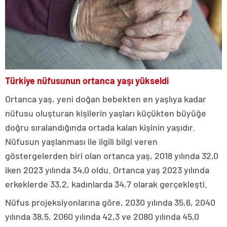
Türkiye nüfusunun ortanca yaşı yükseldi
Ortanca yaş, yeni doğan bebekten en yaşlıya kadar
nüfusu oluşturan kişilerin yaşları küçükten büyüğe
doğru sıralandığında ortada kalan kişinin yaşıdır.
Nüfusun yaşlanması ile ilgili bilgi veren
göstergelerden biri olan ortanca yaş, 2018 yılında 32,0
iken 2023 yılında 34,0 oldu. Ortanca yaş 2023 yılında
erkeklerde 33,2, kadınlarda 34,7 olarak gerçekleşti.
Nüfus projeksiyonlarına göre, 2030 yılında 35,6, 2040
yılında 38,5, 2060 yılında 42,3 ve 2080 yılında 45,0