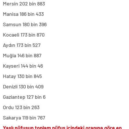
Mersin 202 bin 883
Manisa 186 bin 433
Samsun 180 bin 396
Kocaeli 173 bin 870
Aydın 173 bin 527
Muğla 146 bin 887
Kayseri 144 bin 46
Hatay 130 bin 845
Denizli 130 bin 409
Gaziantep 127 bin 6
Ordu 123 bin 263
Sakarya 119 bin 767
Yaşlı nüfusun toplam nüfus içindeki oranına göre en