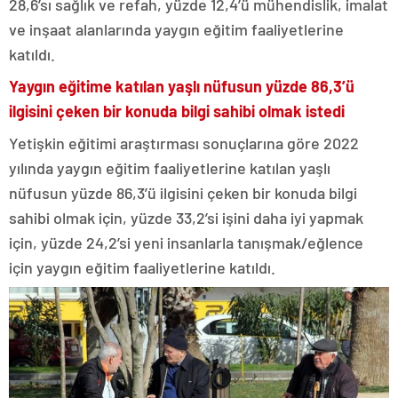
28,6’sı sağlık ve refah, yüzde 12,4’ü mühendislik, imalat
ve inşaat alanlarında yaygın eğitim faaliyetlerine
katıldı.
Yaygın eğitime katılan yaşlı nüfusun yüzde 86,3’ü
ilgisini çeken bir konuda bilgi sahibi olmak istedi
Yetişkin eğitimi araştırması sonuçlarına göre 2022
yılında yaygın eğitim faaliyetlerine katılan yaşlı
nüfusun yüzde 86,3’ü ilgisini çeken bir konuda bilgi
sahibi olmak için, yüzde 33,2’si işini daha iyi yapmak
için, yüzde 24,2’si yeni insanlarla tanışmak/eğlence
için yaygın eğitim faaliyetlerine katıldı.