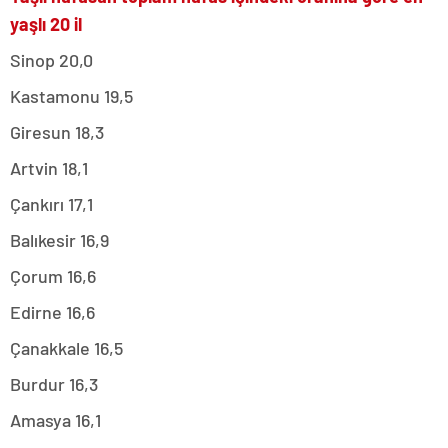
yaşlı 20 il
Sinop 20,0
Kastamonu 19,5
Giresun 18,3
Artvin 18,1
Çankırı 17,1
Balıkesir 16,9
Çorum 16,6
Edirne 16,6
Çanakkale 16,5
Burdur 16,3
Amasya 16,1