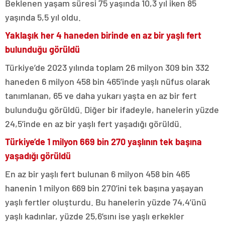
Beklenen yaşam süresi 75 yaşında 10,3 yıl iken 85
yaşında 5,5 yıl oldu.
Yaklaşık her 4 haneden birinde en az bir yaşlı fert
bulunduğu görüldü
Türkiye’de 2023 yılında toplam 26 milyon 309 bin 332
haneden 6 milyon 458 bin 465’inde yaşlı nüfus olarak
tanımlanan, 65 ve daha yukarı yaşta en az bir fert
bulunduğu görüldü. Diğer bir ifadeyle, hanelerin yüzde
24,5’inde en az bir yaşlı fert yaşadığı görüldü.
Türkiye’de 1 milyon 669 bin 270 yaşlının tek başına
yaşadığı görüldü
En az bir yaşlı fert bulunan 6 milyon 458 bin 465
hanenin 1 milyon 669 bin 270’ini tek başına yaşayan
yaşlı fertler oluşturdu. Bu hanelerin yüzde 74,4’ünü
yaşlı kadınlar, yüzde 25,6’sını ise yaşlı erkekler