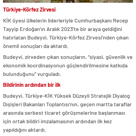
Türkiye-Körfez Zirvesi
KİK üyesi ülkelerin liderleriyle Cumhurbaşkanı Recep
Tayyip Erdoğan’ın Aralık 2023’te bir araya geldiğini
hatırlatan Budeyvi, Türkiye-Körfez Zirvesi’nden çıkan
önemli sonuçları da aktardı.
Budeyvi, zirveden çıkan sonuçların, “siyasi, güvenlik ve
ekonomik koordinasyonun güçlendirilmesine katkıda
bulunduğunu” vurguladı.
Bildirinin ardından bir ilk
Budeyvi, Türkiye-KİK Yüksek Düzeyli Stratejik Diyalog
Dışişleri Bakanları Toplantısı’nın, geçen martta taraflar
arasında serbest ticaret görüşmelerine başlanması
için ortak bildiri imzalamasının ardından ilk kez
yapıldığını aktardı.