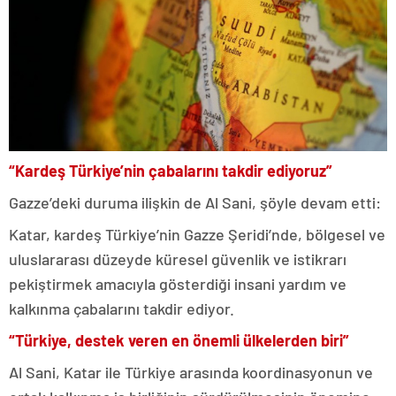
“Kardeş Türkiye’nin çabalarını takdir ediyoruz”
Gazze’deki duruma ilişkin de Al Sani, şöyle devam etti:
Katar, kardeş Türkiye’nin Gazze Şeridi’nde, bölgesel ve
uluslararası düzeyde küresel güvenlik ve istikrarı
pekiştirmek amacıyla gösterdiği insani yardım ve
kalkınma çabalarını takdir ediyor.
“Türkiye, destek veren en önemli ülkelerden biri”
Al Sani, Katar ile Türkiye arasında koordinasyonun ve