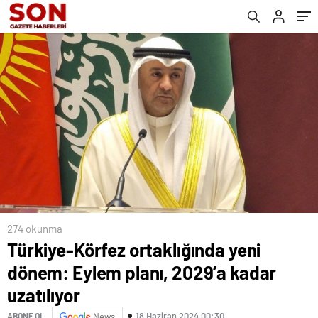
274 okunma
Türkiye-Körfez ortaklığında yeni
dönem: Eylem planı, 2029’a kadar
uzatılıyor
18 Haziran 2024 00:30
ABONE OL
News