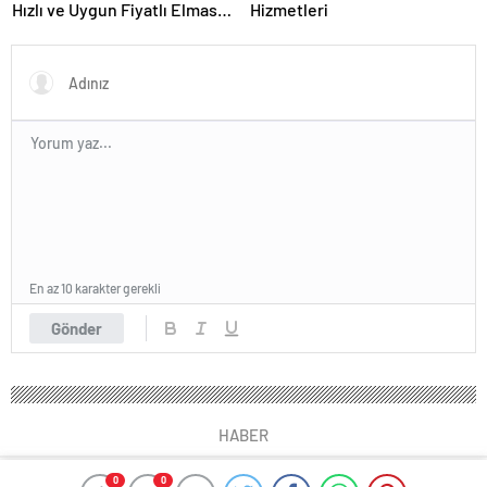
Hızlı ve Uygun Fiyatlı Elmas
Hizmetleri
Satın Almanın Yeni Adresi
En az 10 karakter gerekli
Gönder
HABER
0
0