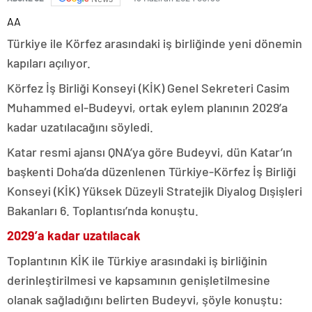
AA
Türkiye ile Körfez arasındaki iş birliğinde yeni dönemin
kapıları açılıyor.
Körfez İş Birliği Konseyi (KİK) Genel Sekreteri Casim
Muhammed el-Budeyvi, ortak eylem planının 2029’a
kadar uzatılacağını söyledi.
Katar resmi ajansı QNA’ya göre Budeyvi, dün Katar’ın
başkenti Doha’da düzenlenen Türkiye-Körfez İş Birliği
Konseyi (KİK) Yüksek Düzeyli Stratejik Diyalog Dışişleri
Bakanları 6. Toplantısı’nda konuştu.
2029’a kadar uzatılacak
Toplantının KİK ile Türkiye arasındaki iş birliğinin
derinleştirilmesi ve kapsamının genişletilmesine
olanak sağladığını belirten Budeyvi, şöyle konuştu: