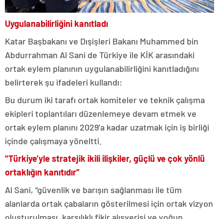
Uygulanabilirliğini kanıtladı
Katar Başbakanı ve Dışişleri Bakanı Muhammed bin
Abdurrahman Al Sani de Türkiye ile KİK arasındaki
ortak eylem planının uygulanabilirliğini kanıtladığını
belirterek şu ifadeleri kullandı:
Bu durum iki tarafı ortak komiteler ve teknik çalışma
ekipleri toplantıları düzenlemeye devam etmek ve
ortak eylem planını 2029’a kadar uzatmak için iş birliği
içinde çalışmaya yöneltti.
“Türkiye’yle stratejik ikili ilişkiler, güçlü ve çok yönlü
ortaklığın kanıtıdır”
Al Sani, “güvenlik ve barışın sağlanması ile tüm
alanlarda ortak çabaların gösterilmesi için ortak vizyon
oluşturulması, karşılıklı fikir alışverişi ve yoğun