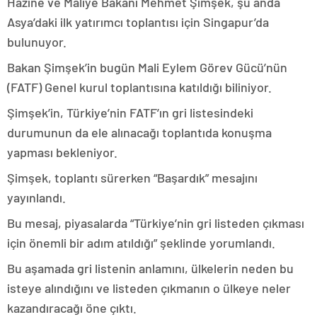
Hazine ve Maliye Bakanı Mehmet Şimşek, şu anda
Asya’daki ilk yatırımcı toplantısı için Singapur’da
bulunuyor.
Bakan Şimşek’in bugün Mali Eylem Görev Gücü’nün
(FATF) Genel kurul toplantısına katıldığı biliniyor.
Şimşek’in, Türkiye’nin FATF’ın gri listesindeki
durumunun da ele alınacağı toplantıda konuşma
yapması bekleniyor.
Şimşek, toplantı sürerken “Başardık” mesajını
yayınlandı.
Bu mesaj, piyasalarda “Türkiye’nin gri listeden çıkması
için önemli bir adım atıldığı” şeklinde yorumlandı.
Bu aşamada gri listenin anlamını, ülkelerin neden bu
isteye alındığını ve listeden çıkmanın o ülkeye neler
kazandıracağı öne çıktı.