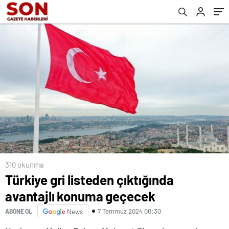
310 okunma
Türkiye gri listeden çıktığında
avantajlı konuma geçecek
7 Temmuz 2024 00:30
ABONE OL
News