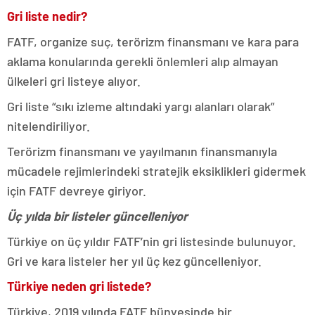
Gri liste nedir?
FATF, organize suç, terörizm finansmanı ve kara para
aklama konularında gerekli önlemleri alıp almayan
ülkeleri gri listeye alıyor.
Gri liste “sıkı izleme altındaki yargı alanları olarak”
nitelendiriliyor.
Terörizm finansmanı ve yayılmanın finansmanıyla
mücadele rejimlerindeki stratejik eksiklikleri gidermek
için FATF devreye giriyor.
Üç yılda bir listeler güncelleniyor
Türkiye on üç yıldır FATF’nin gri listesinde bulunuyor.
Gri ve kara listeler her yıl üç kez güncelleniyor.
Türkiye neden gri listede?
Türkiye, 2019 yılında FATF bünyesinde bir