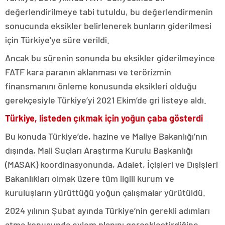
değerlendirilmeye tabi tutuldu, bu değerlendirmenin
sonucunda eksikler belirlenerek bunların giderilmesi
için Türkiye’ye süre verildi.
Ancak bu sürenin sonunda bu eksikler giderilmeyince
FATF kara paranın aklanması ve terörizmin
finansmanını önleme konusunda eksikleri olduğu
gerekçesiyle Türkiye’yi 2021 Ekim’de gri listeye aldı.
Türkiye, listeden çıkmak için yoğun çaba gösterdi
Bu konuda Türkiye’de, hazine ve Maliye Bakanlığı’nın
dışında, Mali Suçları Araştırma Kurulu Başkanlığı
(MASAK) koordinasyonunda, Adalet, İçişleri ve Dışişleri
Bakanlıkları olmak üzere tüm ilgili kurum ve
kuruluşların yürüttüğü yoğun çalışmalar yürütüldü.
2024 yılının Şubat ayında Türkiye’nin gerekli adımları
atma konusunda eylem planını gerçekleştirdiğine