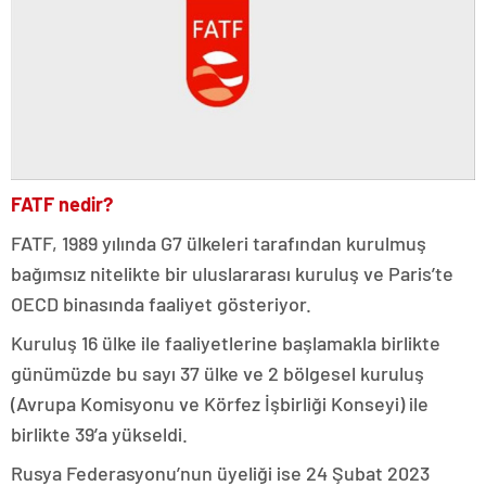
FATF nedir?
FATF, 1989 yılında G7 ülkeleri tarafından kurulmuş
bağımsız nitelikte bir uluslararası kuruluş ve Paris’te
OECD binasında faaliyet gösteriyor.
Kuruluş 16 ülke ile faaliyetlerine başlamakla birlikte
günümüzde bu sayı 37 ülke ve 2 bölgesel kuruluş
(Avrupa Komisyonu ve Körfez İşbirliği Konseyi) ile
birlikte 39’a yükseldi.
Rusya Federasyonu’nun üyeliği ise 24 Şubat 2023