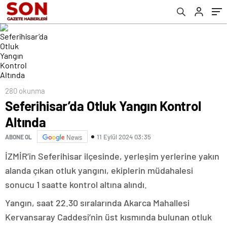
280 okunma
Seferihisar’da Otluk Yangın Kontrol
Altında
11 Eylül 2024 03:35
ABONE OL
News
İZMİR’in Seferihisar ilçesinde, yerleşim yerlerine yakın
alanda çıkan otluk yangını, ekiplerin müdahalesi
sonucu 1 saatte kontrol altına alındı.
Yangın, saat 22.30 sıralarında Akarca Mahallesi
Kervansaray Caddesi’nin üst kısmında bulunan otluk