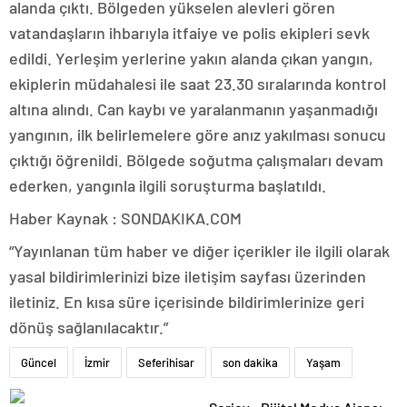
alanda çıktı. Bölgeden yükselen alevleri gören
vatandaşların ihbarıyla itfaiye ve polis ekipleri sevk
edildi. Yerleşim yerlerine yakın alanda çıkan yangın,
ekiplerin müdahalesi ile saat 23.30 sıralarında kontrol
altına alındı. Can kaybı ve yaralanmanın yaşanmadığı
yangının, ilk belirlemelere göre anız yakılması sonucu
çıktığı öğrenildi. Bölgede soğutma çalışmaları devam
ederken, yangınla ilgili soruşturma başlatıldı.
Haber Kaynak : SONDAKIKA.COM
“Yayınlanan tüm haber ve diğer içerikler ile ilgili olarak
yasal bildirimlerinizi bize iletişim sayfası üzerinden
iletiniz. En kısa süre içerisinde bildirimlerinize geri
dönüş sağlanılacaktır.”
Güncel
İzmir
Seferihisar
son dakika
Yaşam