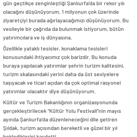
gün geçtikçe zenginleştiği Şanlıurfa’da bir rekor yılı
olacağını düşünüyorum. 1 milyonun çok üzerinde
ziyaretçiyi burada ağırlayacağımızı düşünüyorum. Bu
vesileyle bir çağrıda da bulunmak istiyorum, bütün
yatırımcılara ve iş dünyasına.
Özellikle yataklı tesisler, konaklama tesisleri
konusundaki ihtiyacımız çok barizdir. Bu konuda
buraya yapılacak yatırımlar şehrin turizm kalitesini,
turizm skalasındaki yerini daha da üst seviyelere
taşıyacak ve ticari açıdan da çok optimal rasyonel
yatırımlar olacaktır diye düşünüyorum.
Kültür ve Turizm Bakanlığının organizasyonunda
gerçekleştirilecek “Kültür Yolu Festivali”nin mayıs
ayında Şanlıurfa’da düzenleneceğini dile getiren
Şıldak, turizm açısından bereketli ve güzel bir yıl
beklediklerini kaydetti.