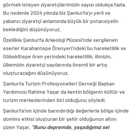
görmek isteyen ziyaretçilerimizin sayısı oldukça fazla.
Bu nedenle 2024 yılında biz Şanlıurfa’yı yerli ve
yabancı ziyaretçi anlamında büyük bir potansiyelin
beklediğini düşünüyoruz.
Özellikle Şanlıurfa Arkeoloji Müzesi’nde sergilenen
eserler Karahantepe Örenyeri’ndeki bu hareketlilik ve
Göbeklitepe ören yerindeki hareketlilik, ilimizin,
ülkemizin ziyaretçi sayılarında önemli bir artış
oluşturacağını düşünüyoruz.
Şanlıurfa Turizm Profesyonelleri Derneği Başkan
Yardımcısı Rahime Yaşar da kentin bölgenin kültür ve
turizm merkezlerinden biri olduğunu söyledi.
Şanlıurfa’nın içinde barındırdığı değerlerle bölge içinde
domino etkisi oluşturan bir şehir olduğunun altını
çizen Yaşar,
“Bunu depremde, yaşadığımız sel