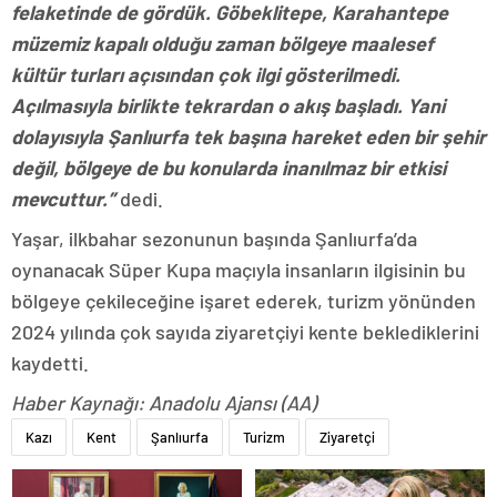
felaketinde de gördük. Göbeklitepe, Karahantepe
müzemiz kapalı olduğu zaman bölgeye maalesef
kültür turları açısından çok ilgi gösterilmedi.
Açılmasıyla birlikte tekrardan o akış başladı. Yani
dolayısıyla Şanlıurfa tek başına hareket eden bir şehir
değil, bölgeye de bu konularda inanılmaz bir etkisi
mevcuttur.”
dedi.
Yaşar, ilkbahar sezonunun başında Şanlıurfa’da
oynanacak Süper Kupa maçıyla insanların ilgisinin bu
bölgeye çekileceğine işaret ederek, turizm yönünden
2024 yılında çok sayıda ziyaretçiyi kente beklediklerini
kaydetti.
Haber Kaynağı: Anadolu Ajansı (AA)
Kazı
Kent
Şanlıurfa
Turizm
Ziyaretçi