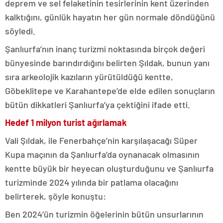
deprem ve sel felaketinin tesirlerinin kent üzerinden
kalktığını, günlük hayatın her gün normale döndüğünü
söyledi.
Şanlıurfa’nın inanç turizmi noktasında birçok değeri
bünyesinde barındırdığını belirten Şıldak, bunun yanı
sıra arkeolojik kazıların yürütüldüğü kentte,
Göbeklitepe ve Karahantepe’de elde edilen sonuçların
bütün dikkatleri Şanlıurfa’ya çektiğini ifade etti.
Hedef 1 milyon turist ağırlamak
Vali Şıldak, ile Fenerbahçe’nin karşılaşacağı Süper
Kupa maçının da Şanlıurfa’da oynanacak olmasının
kentte büyük bir heyecan oluşturduğunu ve Şanlıurfa
turizminde 2024 yılında bir patlama olacağını
belirterek, şöyle konuştu:
Ben 2024’ün turizmin öğelerinin bütün unsurlarının