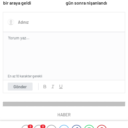
bir araya geldi
gün sonra nişanlandı
En az 10 karakter gerekli
Gönder
HABER
0
0