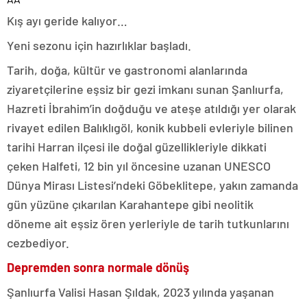
Kış ayı geride kalıyor…
Yeni sezonu için hazırlıklar başladı.
Tarih, doğa, kültür ve gastronomi alanlarında
ziyaretçilerine eşsiz bir gezi imkanı sunan Şanlıurfa,
Hazreti İbrahim’in doğduğu ve ateşe atıldığı yer olarak
rivayet edilen Balıklıgöl, konik kubbeli evleriyle bilinen
tarihi Harran ilçesi ile doğal güzellikleriyle dikkati
çeken Halfeti, 12 bin yıl öncesine uzanan UNESCO
Dünya Mirası Listesi’ndeki Göbeklitepe, yakın zamanda
gün yüzüne çıkarılan Karahantepe gibi neolitik
döneme ait eşsiz ören yerleriyle de tarih tutkunlarını
cezbediyor.
Depremden sonra normale dönüş
Şanlıurfa Valisi Hasan Şıldak, 2023 yılında yaşanan