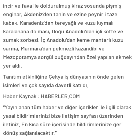
incir ve fava ile doldurulmuş kiraz sosunda pişmiş
enginar, Akdeniz’den tahin ve ezine peynirli taze
kabak, Karadeniz’den tereyağlı ve kuzu kıymalı
karalahana dolması, Doğu Anadolu’dan içli köfte ve
sumak sorbesi, İç Anadolu’dan keme mantarlı kuzu
sarma, Marmara’dan pekmezli kazandibi ve
Mezopotamya sorgül buğdayından özel yapılan ekmek
yer aldı.
Tanıtım etkinliğine Çekya iş dünyasının önde gelen
isimleri ve çok sayıda davetli katıldı.
Haber Kaynak : HABERLER.COM
“Yayınlanan tüm haber ve diğer içerikler ile ilgili olarak
yasal bildirimlerinizi bize iletişim sayfası üzerinden
iletiniz. En kısa süre içerisinde bildirimlerinize geri
dönüş sağlanılacaktır.”