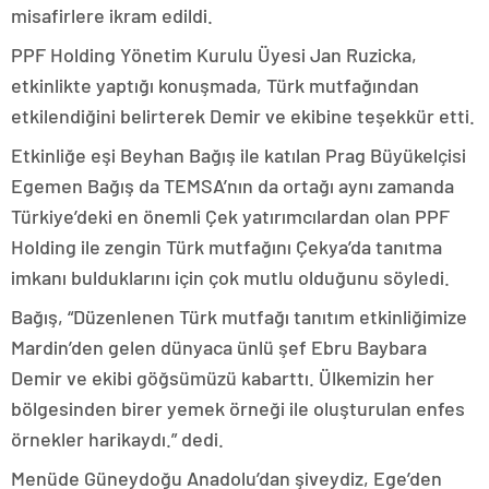
misafirlere ikram edildi.
PPF Holding Yönetim Kurulu Üyesi Jan Ruzicka,
etkinlikte yaptığı konuşmada, Türk mutfağından
etkilendiğini belirterek Demir ve ekibine teşekkür etti.
Etkinliğe eşi Beyhan Bağış ile katılan Prag Büyükelçisi
Egemen Bağış da TEMSA’nın da ortağı aynı zamanda
Türkiye’deki en önemli Çek yatırımcılardan olan PPF
Holding ile zengin Türk mutfağını Çekya’da tanıtma
imkanı bulduklarını için çok mutlu olduğunu söyledi.
Bağış, “Düzenlenen Türk mutfağı tanıtım etkinliğimize
Mardin’den gelen dünyaca ünlü şef Ebru Baybara
Demir ve ekibi göğsümüzü kabarttı. Ülkemizin her
bölgesinden birer yemek örneği ile oluşturulan enfes
örnekler harikaydı.” dedi.
Menüde Güneydoğu Anadolu’dan şiveydiz, Ege’den