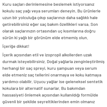
Kuru saçları derinlemesine beslemek istiyorsanız
kokulu saç yağı veya serumları deneyin. Bu ürünlerle
uzun bir yolculuğa çıkıp saçlarınızı daha sağlıklı hale
getirebilirsiniz eğer saç bakım özellikleri varsa. Son
olarak saçlarınızın ortasından uç kısımlarına doğru
sürün ki yağlı bir görünüm elde etmemiş olun.
İçeriğe dikkat!
İçerik açısından etil ve izopropil alkollerden uzak
durmak isteyebilirsiniz. Doğal yağlarla zenginleştirilmiş
herhangi bir saç spreyi, kuru şampuan veya serum
elde etmeniz saç tellerini onarmaya ve koku katmaya
yardımcı olabilir. Uçucu yağlar ise geleneksel sentetik
kokulara bir alternatif sunarlar. Bu bakımdan
hassasiyeti önlemek açısından kullanıldığı formülde
güvenli bir şekilde seyreltiklerinden emin olmanız