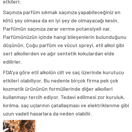
etkileri:
Saçınıza parfüm sıkmak saçınıza yapabileceğiniz en
kötü şey olmasa da en iyi şey de olmayacağı kesin.
Parfümün saçınıza zarar verme potansiyeli var.
Parfümünüzün içinde hangi bileşenlerin bulunduğunu
düşünün. Çoğu parfüm ve vücut spreyi, etil alkol gibi
sert alkollerden ve ağır sentetik kokulardan elde
edilirler.
FDA’ya göre etil alkolün cilt ve saç üzerinde kurutucu
etkileri olabiliyor. Bu nedenle birçok firma pek çok
kozmetik ürününün formüllerinde diğer alkolleri
kullanmayı tercih ediyor. Tedavi edilmesi zor kuruluk,
kırılma, saç uçlarının çatallaşması ve elektriklenme gibi
uzun vadeli hasarlara da neden olabilir.