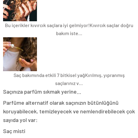
Bu içerikler kıvırcık saçlara iyi gelmiyor!
Kıvırcık saçlar doğru
bakım iste…
Saç bakımında etkili 7 bitkisel yağ
Kırılmış, yıpranmış
saçlarınız v…
Saçınıza parfüm sıkmak yerine…
Parfüme alternatif olarak saçınızın bütünlüğünü
koruyabilecek, temizleyecek ve nemlendirebilecek çok
sayıda yol var:
Saç misti