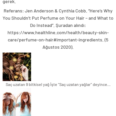
gerek.
Referans: Jen Anderson & Cynthia Cobb. “Here’s Why
You Shouldn’t Put Perfume on Your Hair – and What to
Do Instead”. Şuradan alındı:
https://www.healthline.com/health/beauty-skin-
care/perfume-on-hair#important-ingredients. (5
Ağustos 2020).
Saç uzatan 9 bitkisel yağ
İşte “Saç uzatan yağlar” deyince…