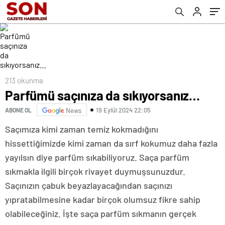
213 okunma
Parfümü saçınıza da sıkıyorsanız…
19 Eylül 2024 22:05
ABONE OL
News
Saçımıza kimi zaman temiz kokmadığını
hissettiğimizde kimi zaman da sırf kokumuz daha fazla
yayılsın diye parfüm sıkabiliyoruz. Saça parfüm
sıkmakla ilgili birçok rivayet duymuşsunuzdur.
Saçınızın çabuk beyazlayacağından saçınızı
yıpratabilmesine kadar birçok olumsuz fikre sahip
olabileceğiniz. İşte saça parfüm sıkmanın gerçek