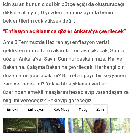
için şu an bunun ciddi bir bütçe açığı da oluşturacağı
dikkate alınıyor. O yüzden temmuz ayında benim
beklentilerim çok yüksek değil.
“Enflasyon açıklanınca gözler Ankara’ya çevrilecek”
Ama 3 Temmuz’da Haziran ayı enflasyon verisi
geldikten sonra tam rakamları ortaya çıkacak. Sonra
gözler Ankara’ya, Sayın Cumhurbaşkanımıza, Maliye
Bakanına, Çalışma Bakanına çevrilecek. Herhangi bir
düzenleme yapılacak mı? Bir refah payı, bir seyyanen
zam verilecek mi? Yoksa biz açıklanan veriler
üzerinden emekli maaşlarını hesaplayıp vatandaşımıza
bilgi mi vereceğiz? Bekleyip göreceğiz.
Emekli
Enflasyon
Kök Maaş
Maaş
Zam