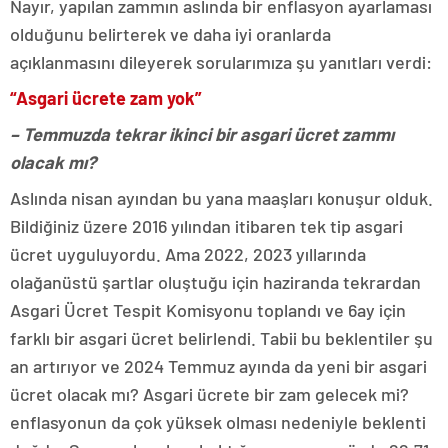
Nayır, yapılan zammın aslında bir enflasyon ayarlaması
olduğunu belirterek ve daha iyi oranlarda
açıklanmasını dileyerek sorularımıza şu yanıtları verdi:
“Asgari ücrete zam yok”
– Temmuzda tekrar ikinci bir asgari ücret zammı
olacak mı?
Aslında nisan ayından bu yana maaşları konuşur olduk.
Bildiğiniz üzere 2016 yılından itibaren tek tip asgari
ücret uyguluyordu. Ama 2022, 2023 yıllarında
olağanüstü şartlar oluştuğu için haziranda tekrardan
Asgari Ücret Tespit Komisyonu toplandı ve 6ay için
farklı bir asgari ücret belirlendi. Tabii bu beklentiler şu
an artırıyor ve 2024 Temmuz ayında da yeni bir asgari
ücret olacak mı? Asgari ücrete bir zam gelecek mi?
enflasyonun da çok yüksek olması nedeniyle beklenti