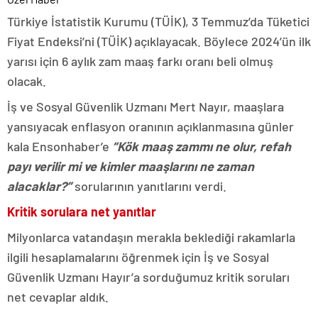
Türkiye İstatistik Kurumu (TÜİK), 3 Temmuz’da Tüketici
Fiyat Endeksi’ni (TÜİK) açıklayacak. Böylece 2024’ün ilk
yarısı için 6 aylık zam maaş farkı oranı beli olmuş
olacak.
İş ve Sosyal Güvenlik Uzmanı Mert Nayır, maaşlara
yansıyacak enflasyon oranının açıklanmasına günler
kala Ensonhaber’e
“Kök maaş zammı ne olur, refah
payı verilir mi ve kimler maaşlarını ne zaman
alacaklar?”
sorularının yanıtlarını verdi.
Kritik sorulara net yanıtlar
Milyonlarca vatandaşın merakla beklediği rakamlarla
ilgili hesaplamalarını öğrenmek için İş ve Sosyal
Güvenlik Uzmanı Hayır’a sorduğumuz kritik soruları
net cevaplar aldık.