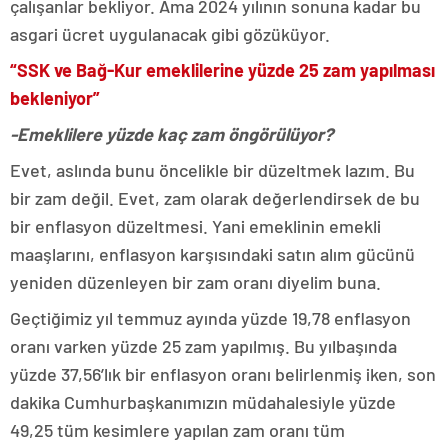
çalışanlar bekliyor. Ama 2024 yılının sonuna kadar bu
asgari ücret uygulanacak gibi gözüküyor.
“SSK ve Bağ-Kur emeklilerine yüzde 25 zam yapılması
bekleniyor”
-Emeklilere yüzde kaç zam öngörülüyor?
Evet, aslında bunu öncelikle bir düzeltmek lazım. Bu
bir zam değil. Evet, zam olarak değerlendirsek de bu
bir enflasyon düzeltmesi. Yani emeklinin emekli
maaşlarını, enflasyon karşısındaki satın alım gücünü
yeniden düzenleyen bir zam oranı diyelim buna.
Geçtiğimiz yıl temmuz ayında yüzde 19,78 enflasyon
oranı varken yüzde 25 zam yapılmış. Bu yılbaşında
yüzde 37,56’lık bir enflasyon oranı belirlenmiş iken, son
dakika Cumhurbaşkanımızın müdahalesiyle yüzde
49,25 tüm kesimlere yapılan zam oranı tüm