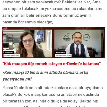
seyyanen bir zam yapılacak mı? Beklentileri var. Ama
bu engele takılacak mı yoksa sadece bu rakamlarla mı
zam oranları belirlenecek? Bunu temmuz ayının
başında öğrenmiş olacağız.
“Kök maaşını öğrenmek isteyen e-Devlet’e bakması”
-Kök maaşı 10 bin liranın altında olanlara artış
yansıyacak mı?
Maaşı 10 bin liranın altında kalanlara nasıl bir uygulama
olacak? Bu kök maaş konusuna anlatabilmek aslında
bir taraftan zor. Aslında oldukça da kolay. Baktığınız