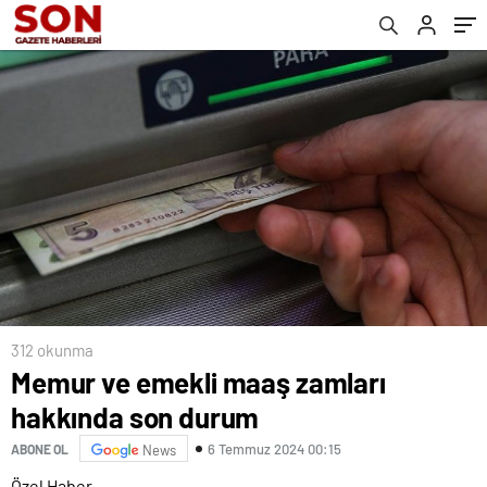
312 okunma
Memur ve emekli maaş zamları
hakkında son durum
6 Temmuz 2024 00:15
ABONE OL
News
Özel Haber