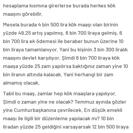
hesaplama kısmına girerlerse burada herkes kök
maaşını görebilir.
Mesela burada 4 bin 500 lira kök maaşı olan birinin
yüzde 49,25 artış yapılmış. 6 bin 700 liraya gelmiş, 6
bin 700 lira ek ödemesi ile beraber bunun üzerine 10
bin liraya tamamlanıyor. Yani bu kişinin 3 bin 300 liralık
maaşını devlet karşılıyor. Şimdi 6 bin 700 liraya kök
maaşa yüzde 25 zam yapılırsa baktığınız zaman yine 10
bin liranın altında kalacak. Yani herhangi bir zam
almamış olacak.
Tabii bu maaş, zamlar hep kök maaşlara yapılıyor.
Şimdi o zaman yine ne olacak? Temmuz ayında gözler
yine Cumhurbaşkanına çevrilecek. En düşük emekli
maaşı ile ilgili bir düzenleme yapılacak mı? 10 bin
liradan yüzde 25 geldiğini varsayarsak 12 bin 500 liraya