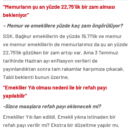
“Memurların şu an yüzde 22,75’lik bir zam alması
bekleniyor”
– Memur ve emeklilere yüzde kaç zam öngörülüyor?
SSK, Bağkur emeklilerin de yüzde 19,71’lik ve memur
ve memur emeklilerin de memurlarımız da şu an yüzde
22,75’lik gözüken bir zam artışı var. Ama 3 Temmuz
tarihinde Haziran ayı enflasyon verileri de
yayınlandıktan sonra tam rakamlar karşımıza çıkacak.
Tabii beklenti bunun üzerine.
“Emekliler Yılı olması nedeni ile bir refah payı
yapılabilir”
-Sizce maaşlara refah payı eklenecek mi?
Emekliler Yılı ilan edildi. Emekli yılına istinaden bir
refah payı verilir mi? Ekstra bir düzeltme yapılır mı,