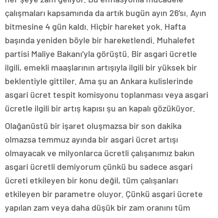
çalışmaları kapsamında da artık bugün ayın 26’sı. Ayın
bitmesine 4 gün kaldı. Hiçbir hareket yok. Hafta
başında yeniden böyle bir hareketlendi. Muhalefet
partisi Maliye Bakanı’yla görüştü. Bir asgari ücretle
ilgili, emekli maaşlarının artışıyla ilgili bir yüksek bir
beklentiyle gittiler. Ama şu an Ankara kulislerinde
asgari ücret tespit komisyonu toplanması veya asgari
ücretle ilgili bir artış kapısı şu an kapalı gözüküyor.
Olağanüstü bir işaret oluşmazsa bir son dakika
olmazsa temmuz ayında bir asgari ücret artışı
olmayacak ve milyonlarca ücretli çalışanımız bakın
asgari ücretli demiyorum çünkü bu sadece asgari
ücreti etkileyen bir konu değil, tüm çalışanları
etkileyen bir parametre oluyor. Çünkü asgari ücrete
yapılan zam veya daha düşük bir zam oranını tüm