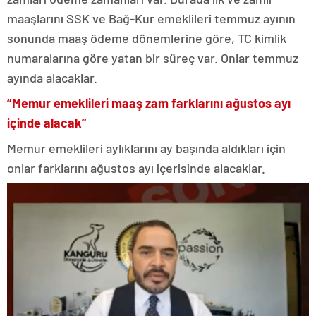
maaşlarını SSK ve Bağ-Kur emeklileri temmuz ayının
sonunda maaş ödeme dönemlerine göre, TC kimlik
numaralarına göre yatan bir süreç var. Onlar temmuz
ayında alacaklar.
“Memur emeklileri maaş zam farklarını ağustos ayı
içinde alacak”
Memur emeklileri aylıklarını ay başında aldıkları için
onlar farklarını ağustos ayı içerisinde alacaklar.