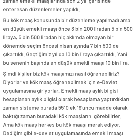
zaman emekli maaşlarında son 2 yıl içerisinde
enteresan düzenlemeler yapıldı.
Bu kök maaş konusunda bir düzenleme yapılmadı ama
en düşük emekli maaşı önce 3 bin 200 liradan 5 bin 500
liraya, 5 bin 500 liradan hiç aklımda olmayan bir
dönemde seçim öncesi nisan ayında 7 bin 500 de
çıkartıldı. Geçtiğimiz yıl da 10 bin liraya çıkartıldı. Yani
bu senenin başında en düşük emekli maaşı 10 bin lira.
Şimdi kişiler biz kök maaşımızı nasıl öğrenebiliriz?
Diyorlar ve kök maaş öğrenebilmek için e-Devlet
uygulamasına giriyorlar. Emekli maaş aylık bilgisi
hesaplanan aylık bilgisi olarak hesaplama yaptırdıkları
zaman sisteme burada 5510 ek 19’uncu madde olarak
baktığı zaman buradaki kök maaşlarını görebilirler.
Ama kök maaş herkes bu kök maaşı merak ediyor.
Dediğim gibi e-devlet uygulamasında emekli maaşı