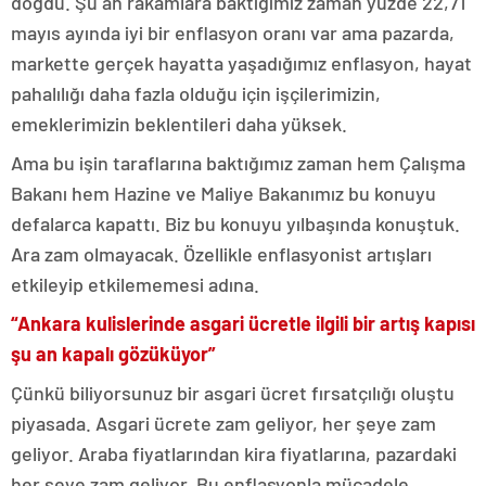
doğdu. Şu an rakamlara baktığımız zaman yüzde 22,71
mayıs ayında iyi bir enflasyon oranı var ama pazarda,
markette gerçek hayatta yaşadığımız enflasyon, hayat
pahalılığı daha fazla olduğu için işçilerimizin,
emeklerimizin beklentileri daha yüksek.
Ama bu işin taraflarına baktığımız zaman hem Çalışma
Bakanı hem Hazine ve Maliye Bakanımız bu konuyu
defalarca kapattı. Biz bu konuyu yılbaşında konuştuk.
Ara zam olmayacak. Özellikle enflasyonist artışları
etkileyip etkilememesi adına.
“Ankara kulislerinde asgari ücretle ilgili bir artış kapısı
şu an kapalı gözüküyor”
Çünkü biliyorsunuz bir asgari ücret fırsatçılığı oluştu
piyasada. Asgari ücrete zam geliyor, her şeye zam
geliyor. Araba fiyatlarından kira fiyatlarına, pazardaki
her şeye zam geliyor. Bu enflasyonla mücadele