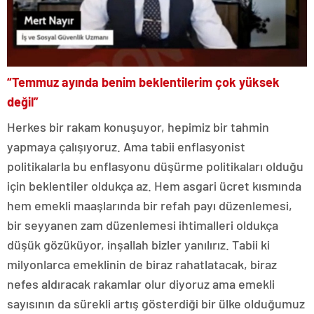
“Temmuz ayında benim beklentilerim çok yüksek
değil”
Herkes bir rakam konuşuyor, hepimiz bir tahmin
yapmaya çalışıyoruz. Ama tabii enflasyonist
politikalarla bu enflasyonu düşürme politikaları olduğu
için beklentiler oldukça az. Hem asgari ücret kısmında
hem emekli maaşlarında bir refah payı düzenlemesi,
bir seyyanen zam düzenlemesi ihtimalleri oldukça
düşük gözüküyor, inşallah bizler yanılırız. Tabii ki
milyonlarca emeklinin de biraz rahatlatacak, biraz
nefes aldıracak rakamlar olur diyoruz ama emekli
sayısının da sürekli artış gösterdiği bir ülke olduğumuz