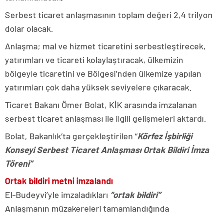
Serbest ticaret anlaşmasının toplam değeri 2,4 trilyon
dolar olacak.
Anlaşma; mal ve hizmet ticaretini serbestleştirecek,
yatırımları ve ticareti kolaylaştıracak, ülkemizin
bölgeyle ticaretini ve Bölgesi’nden ülkemize yapılan
yatırımları çok daha yüksek seviyelere çıkaracak.
Ticaret Bakanı Ömer Bolat, KİK arasında imzalanan
serbest ticaret anlaşması ile ilgili gelişmeleri aktardı.
Bolat, Bakanlık’ta gerçekleştirilen “
Körfez İşbirliği
Konseyi Serbest Ticaret Anlaşması Ortak Bildiri İmza
Töreni”
Ortak bildiri metni imzalandı
El-Budeyvi’yle imzaladıkları
“
ortak bildiri”
Anlaşmanın müzakereleri tamamlandığında