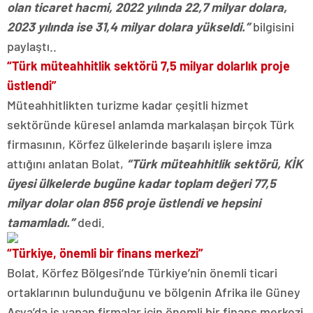
olan ticaret hacmi, 2022 yılında 22,7 milyar dolara,
2023 yılında ise 31,4 milyar dolara yükseldi.”
bilgisini
paylaştı..
“Türk müteahhitlik sektörü 7,5 milyar dolarlık proje
üstlendi”
Müteahhitlikten turizme kadar çeşitli hizmet
sektöründe küresel anlamda markalaşan birçok Türk
firmasının, Körfez ülkelerinde başarılı işlere imza
attığını anlatan Bolat,
“Türk müteahhitlik sektörü, KİK
üyesi ülkelerde bugüne kadar toplam değeri 77,5
milyar dolar olan 856 proje üstlendi ve hepsini
tamamladı.”
dedi.
“Türkiye, önemli bir finans merkezi”
Bolat, Körfez Bölgesi’nde Türkiye’nin önemli ticari
ortaklarının bulunduğunu ve bölgenin Afrika ile Güney
Asya’da iş yapan firmalar için önemli bir finans merkezi