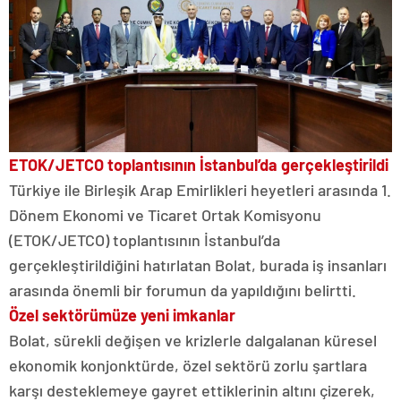
ETOK/JETCO toplantısının İstanbul’da gerçekleştirildi
Türkiye ile Birleşik Arap Emirlikleri heyetleri arasında 1.
Dönem Ekonomi ve Ticaret Ortak Komisyonu
(ETOK/JETCO) toplantısının İstanbul’da
gerçekleştirildiğini hatırlatan Bolat, burada iş insanları
arasında önemli bir forumun da yapıldığını belirtti.
Özel sektörümüze yeni imkanlar
Bolat, sürekli değişen ve krizlerle dalgalanan küresel
ekonomik konjonktürde, özel sektörü zorlu şartlara
karşı desteklemeye gayret ettiklerinin altını çizerek,