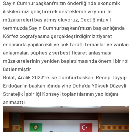
Sayın Cumhurbaşkanı’mızın önderliğinde ekonomik
ilişkilerimizi geliştirerek destekleme vizyonu ile
müzakereleri başlatmış oluyoruz. Geçtiğimiz yıl
temmuzda Sayın Cumhurbaşkanı’mızın başkanlığında
Körfez coğrafyasına gerçekleştirdiğimiz ziyaret
esnasında yapılan ikili ve çok taraflı temaslar ve varılan
anlaşmalar, şüphesiz serbest ticaret anlaşması
müzakerelerinin yeniden başlatılmasında önemli bir rol
üstlenmiştir.
Bolat, Aralık 2023’te ise Cumhurbaşkanı Recep Tayyip
Erdoğan’ın başkanlığında yine Doha’da Yüksek Düzeyli
Stratejik İşbirliği Konseyi toplantılarının yapıldığını
anımsattı.