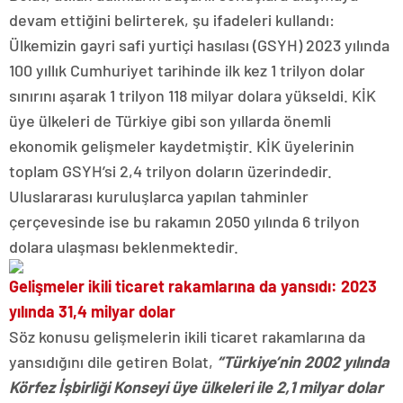
devam ettiğini belirterek, şu ifadeleri kullandı:
Ülkemizin gayri safi yurtiçi hasılası (GSYH) 2023 yılında
100 yıllık Cumhuriyet tarihinde ilk kez 1 trilyon dolar
sınırını aşarak 1 trilyon 118 milyar dolara yükseldi. KİK
üye ülkeleri de Türkiye gibi son yıllarda önemli
ekonomik gelişmeler kaydetmiştir. KİK üyelerinin
toplam GSYH’si 2,4 trilyon doların üzerindedir.
Uluslararası kuruluşlarca yapılan tahminler
çerçevesinde ise bu rakamın 2050 yılında 6 trilyon
dolara ulaşması beklenmektedir.
Gelişmeler ikili ticaret rakamlarına da yansıdı: 2023
yılında 31,4 milyar dolar
Söz konusu gelişmelerin ikili ticaret rakamlarına da
yansıdığını dile getiren Bolat,
“Türkiye’nin 2002 yılında
Körfez İşbirliği Konseyi üye ülkeleri ile 2,1 milyar dolar