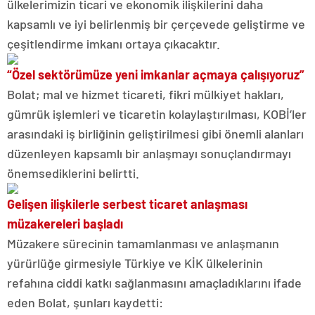
ülkelerimizin ticari ve ekonomik ilişkilerini daha
kapsamlı ve iyi belirlenmiş bir çerçevede geliştirme ve
çeşitlendirme imkanı ortaya çıkacaktır.
“Özel sektörümüze yeni imkanlar açmaya çalışıyoruz”
Bolat; mal ve hizmet ticareti, fikri mülkiyet hakları,
gümrük işlemleri ve ticaretin kolaylaştırılması, KOBİ’ler
arasındaki iş birliğinin geliştirilmesi gibi önemli alanları
düzenleyen kapsamlı bir anlaşmayı sonuçlandırmayı
önemsediklerini belirtti.
Gelişen ilişkilerle serbest ticaret anlaşması
müzakereleri başladı
Müzakere sürecinin tamamlanması ve anlaşmanın
yürürlüğe girmesiyle Türkiye ve KİK ülkelerinin
refahına ciddi katkı sağlanmasını amaçladıklarını ifade
eden Bolat, şunları kaydetti: