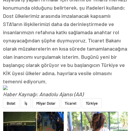
konumunda olduğunu belirterek, şu ifadeleri kullandı:
Dost ülkelerimiz arasında imzalanacak kapsamlı
STA’ların ilişkilerimizi daha da derinleştirmede ve
insanlarımızın refahına katkı sağlamada anahtar rol
oynayacağından şüphe duymuyoruz. Ticaret Bakanı
olarak müzakerelerin en kısa sürede tamamlanacağına
olan inancımı vurgulamak isterim. Bugünü yeni bir
başlangıç olarak görüyor ve bu başlangıcın Türkiye ve
KİK üyesi ülkeler adına, hayırlara vesile olmasını
temenni ediyorum.
Haber Kaynağı: Anadolu Ajansı (AA)
Bolat
İş
Milyar Dolar
Ticaret
Türkiye