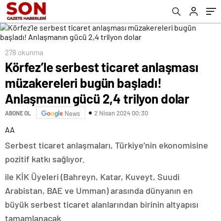
gücü 2,4 trilyon dolar
278 okunma
Körfez’le serbest ticaret anlaşması
müzakereleri bugün başladı!
Anlaşmanın gücü 2,4 trilyon dolar
2 Nisan 2024 00:30
ABONE OL
News
AA
Serbest ticaret anlaşmaları, Türkiye’nin ekonomisine
pozitif katkı sağlıyor.
ile KİK Üyeleri (Bahreyn, Katar, Kuveyt, Suudi
Arabistan, BAE ve Umman) arasında dünyanın en
büyük serbest ticaret alanlarından birinin altyapısı
tamamlanacak.