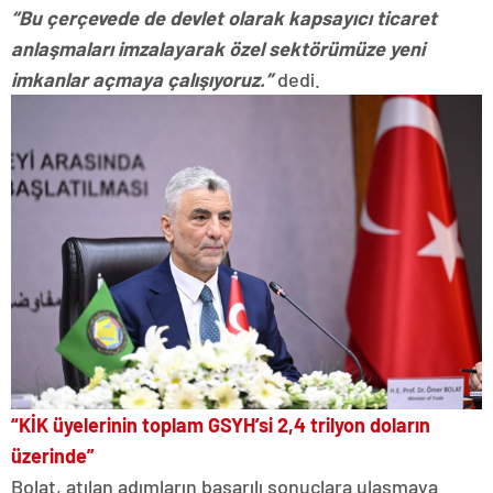
“Bu çerçevede de devlet olarak kapsayıcı ticaret
anlaşmaları imzalayarak özel sektörümüze yeni
imkanlar açmaya çalışıyoruz.”
dedi.
“KİK üyelerinin toplam GSYH’si 2,4 trilyon doların
üzerinde”
Bolat, atılan adımların başarılı sonuçlara ulaşmaya