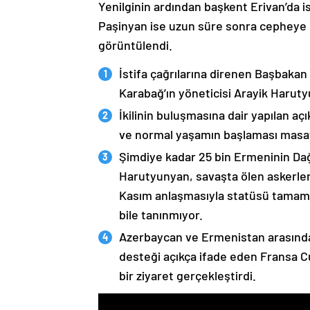
Yenilginin ardından başkent Erivan’da i
Paşinyan ise uzun süre sonra cepheye s
görüntülendi.
İstifa çağrılarına direnen Başbakan
Karabağ’ın yöneticisi Arayik Haruty
İkilinin buluşmasına dair yapılan a
ve normal yaşamın başlaması masaya
Şimdiye kadar 25 bin Ermeninin Dağ
Harutyunyan, savaşta ölen askerleri
Kasım anlaşmasıyla statüsü tamame
bile tanınmıyor.
Azerbaycan ve Ermenistan arasında
desteği açıkça ifade eden Fransa 
bir ziyaret gerçekleştirdi.