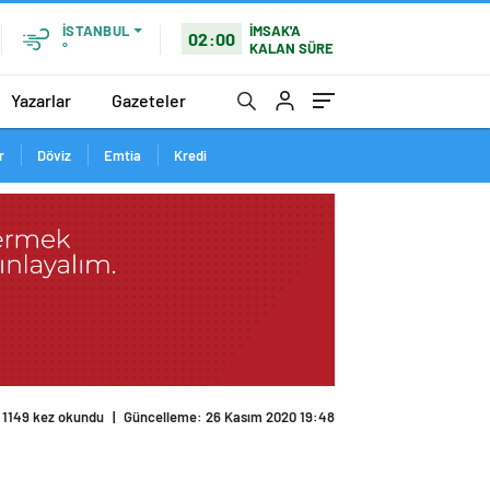
İMSAK'A
İSTANBUL
02:00
KALAN SÜRE
°
Yazarlar
Gazeteler
r
Döviz
Emtia
Kredi
1149 kez okundu
|
Güncelleme: 26 Kasım 2020 19:48