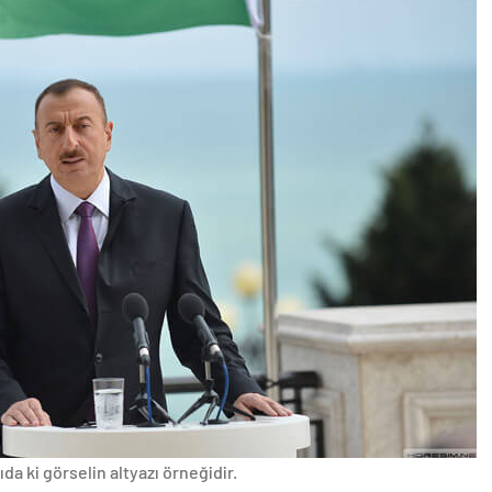
da ki görselin altyazı örneğidir.