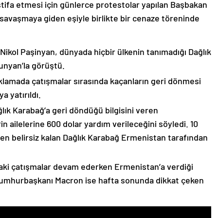
stifa etmesi için günlerce protestolar yapılan Başbakan
avaşmaya giden eşiyle birlikte bir cenaze töreninde
 Nikol Paşinyan, dünyada hiçbir ülkenin tanımadığı Dağlık
unyan’la görüştü.
çıklamada çatışmalar sırasında kaçanların geri dönmesi
 yatırıldı.
lık Karabağ’a geri döndüğü bilgisini veren
n ailelerine 600 dolar yardım verileceğini söyledi. 10
n belirsiz kalan Dağlık Karabağ Ermenistan tarafından
ki çatışmalar devam ederken Ermenistan’a verdiği
Cumhurbaşkanı Macron ise hafta sonunda dikkat çeken