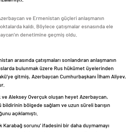
 Azerbaycan ve Ermenistan güçleri anlaşmanın
oktalarda kaldı. Böylece çatışmalar esnasında ele
rbaycan’ın denetimine geçmiş oldu.
nistan arasında çatışmaları sonlandıran anlaşmanın
emaslarda bulunmak üzere Rus hükümet üyelerinden
akü’ye gitmiş, Azerbaycan Cumhurbaşkanı İlham Aliyev,
ur.
k ve Aleksey Overçuk oluşan heyet Azerbaycan,
 bildirinin bölgede sağlam ve uzun süreli barışın
ğunu açıklamıştı.
lık Karabağ sorunu’ ifadesini bir daha duymamayı