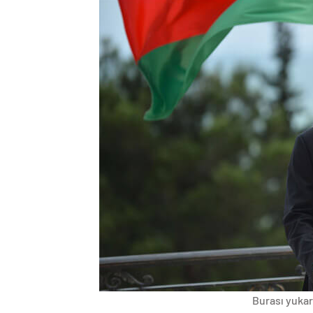
Burası yukarı