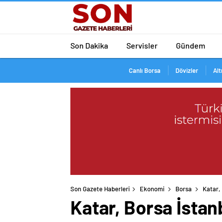
Son Dakika
Servisler
Gündem
Canlı Borsa
Dövizler
Alt
Son Gazete Haberleri
Ekonomi
Borsa
Katar, 
Katar, Borsa İstanb