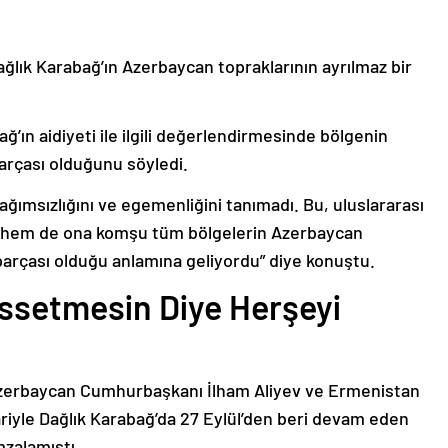
ağlık Karabağ’ın Azerbaycan topraklarının ayrılmaz bir
ğ’ın aidiyeti ile ilgili değerlendirmesinde bölgenin
arçası olduğunu söyledi.
bağımsızlığını ve egemenliğini tanımadı. Bu, uluslararası
n hem de ona komşu tüm bölgelerin Azerbaycan
parçası olduğu anlamına geliyordu” diye konuştu.
issetmesin Diye Herşeyi
Azerbaycan Cumhurbaşkanı İlham Aliyev ve Ermenistan
ariyle Dağlık Karabağ’da 27 Eylül’den beri devam eden
mzalamıştı.