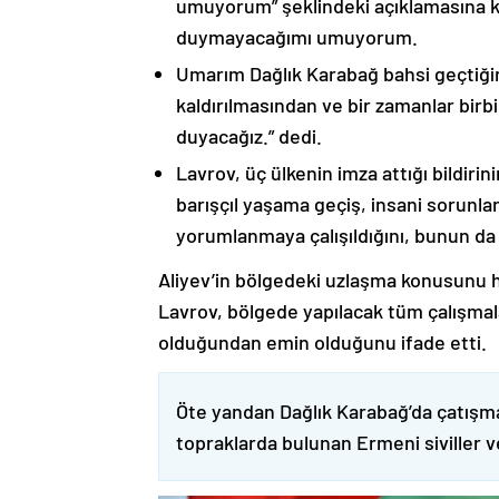
umuyorum” şeklindeki açıklamasına kat
duymayacağımı umuyorum.
Umarım Dağlık Karabağ bahsi geçtiği
kaldırılmasından ve bir zamanlar birbi
duyacağız.” dedi.
Lavrov, üç ülkenin imza attığı bildiri
barışçıl yaşama geçiş, insani sorunlar
yorumlanmaya çalışıldığını, bunun da
Aliyev’in bölgedeki uzlaşma konusunu h
Lavrov, bölgede yapılacak tüm çalışmalar
olduğundan emin olduğunu ifade etti.
Öte yandan Dağlık Karabağ’da çatışma
topraklarda bulunan Ermeni siviller 