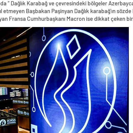
da “ Dağlık Karabağ ve çevresindeki bölgeler Azerbayca
abul etmeyen Başbakan Paşinyan Dağlık karabağ'ın sözde 
yan Fransa Cumhurbaşkanı Macron ise dikkat çeken bir z