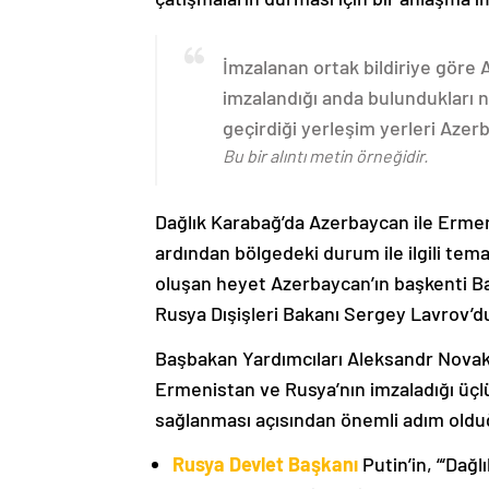
İmzalanan ortak bildiriye göre
imzalandığı anda bulundukları n
geçirdiği yerleşim yerleri Aze
Bu bir alıntı metin örneğidir.
Dağlık Karabağ’da Azerbaycan ile Erme
ardından bölgedeki durum ile ilgili t
oluşan heyet Azerbaycan’ın başkenti B
Rusya Dışişleri Bakanı Sergey Lavrov’d
Başbakan Yardımcıları Aleksandr Nova
Ermenistan ve Rusya’nın imzaladığı üçlü
sağlanması açısından önemli adım oldu
Rusya Devlet Başkanı
Putin’in, “‘Dağ