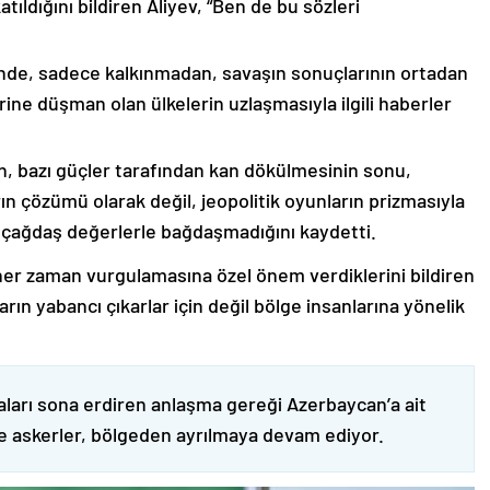
ıldığını bildiren Aliyev, “Ben de bu sözleri
nde, sadece kalkınmadan, savaşın sonuçlarının ortadan
rine düşman olan ülkelerin uzlaşmasıyla ilgili haberler
nin, bazı güçler tarafından kan dökülmesinin sonu,
ın çözümü olarak değil, jeopolitik oyunların prizmasıyla
 çağdaş değerlerle bağdaşmadığını kaydetti.
er zaman vurgulamasına özel önem verdiklerini bildiren
ın yabancı çıkarlar için değil bölge insanlarına yönelik
ları sona erdiren anlaşma gereği Azerbaycan’a ait
ve askerler, bölgeden ayrılmaya devam ediyor.