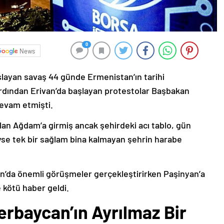
0
News
şlayan savaş 44 günde Ermenistan’ın tarihi
ardından Erivan’da başlayan protestolar Başbakan
devam etmişti.
lan Ağdam’a girmiş ancak şehirdeki acı tablo, gün
deyse tek bir sağlam bina kalmayan şehrin harabe
’da önemli görüşmeler gerçekleştirirken Paşinyan’a
 kötü haber geldi.
erbaycan’ın Ayrılmaz Bir