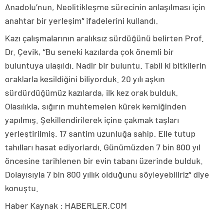
Anadolu’nun, Neolitikleşme sürecinin anlaşılması için
anahtar bir yerleşim” ifadelerini kullandı.
Kazı çalışmalarının aralıksız sürdüğünü belirten Prof.
Dr. Çevik, “Bu seneki kazılarda çok önemli bir
buluntuya ulaşıldı. Nadir bir buluntu. Tabii ki bitkilerin
oraklarla kesildiğini biliyorduk. 20 yılı aşkın
sürdürdüğümüz kazılarda, ilk kez orak bulduk.
Olasılıkla, sığırın muhtemelen kürek kemiğinden
yapılmış. Şekillendirilerek içine çakmak taşları
yerleştirilmiş. 17 santim uzunluğa sahip. Elle tutup
tahılları hasat ediyorlardı. Günümüzden 7 bin 800 yıl
öncesine tarihlenen bir evin tabanı üzerinde bulduk.
Dolayısıyla 7 bin 800 yıllık olduğunu söyleyebiliriz” diye
konuştu.
Haber Kaynak : HABERLER.COM