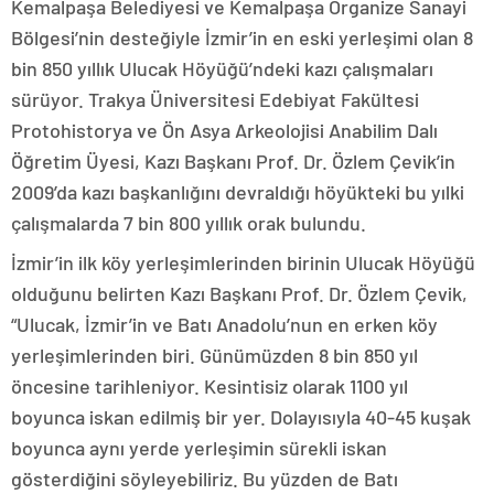
Kemalpaşa Belediyesi ve Kemalpaşa Organize Sanayi
Bölgesi’nin desteğiyle İzmir’in en eski yerleşimi olan 8
bin 850 yıllık Ulucak Höyüğü’ndeki kazı çalışmaları
sürüyor. Trakya Üniversitesi Edebiyat Fakültesi
Protohistorya ve Ön Asya Arkeolojisi Anabilim Dalı
Öğretim Üyesi, Kazı Başkanı Prof. Dr. Özlem Çevik’in
2009’da kazı başkanlığını devraldığı höyükteki bu yılki
çalışmalarda 7 bin 800 yıllık orak bulundu.
İzmir’in ilk köy yerleşimlerinden birinin Ulucak Höyüğü
olduğunu belirten Kazı Başkanı Prof. Dr. Özlem Çevik,
“Ulucak, İzmir’in ve Batı Anadolu’nun en erken köy
yerleşimlerinden biri. Günümüzden 8 bin 850 yıl
öncesine tarihleniyor. Kesintisiz olarak 1100 yıl
boyunca iskan edilmiş bir yer. Dolayısıyla 40-45 kuşak
boyunca aynı yerde yerleşimin sürekli iskan
gösterdiğini söyleyebiliriz. Bu yüzden de Batı