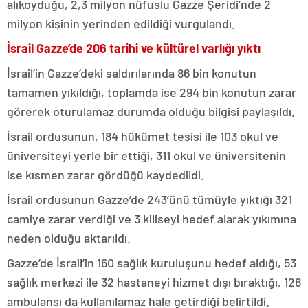
alıkoyduğu, 2,3 milyon nüfuslu Gazze Şeridi’nde 2
milyon kişinin yerinden edildiği vurgulandı.
İsrail Gazze’de 206 tarihi ve kültürel varlığı yıktı
İsrail’in Gazze’deki saldırılarında 86 bin konutun
tamamen yıkıldığı, toplamda ise 294 bin konutun zarar
görerek oturulamaz durumda olduğu bilgisi paylaşıldı.
İsrail ordusunun, 184 hükümet tesisi ile 103 okul ve
üniversiteyi yerle bir ettiği, 311 okul ve üniversitenin
ise kısmen zarar gördüğü kaydedildi.
İsrail ordusunun Gazze’de 243’ünü tümüyle yıktığı 321
camiye zarar verdiği ve 3 kiliseyi hedef alarak yıkımına
neden olduğu aktarıldı.
Gazze’de İsrail’in 160 sağlık kuruluşunu hedef aldığı, 53
sağlık merkezi ile 32 hastaneyi hizmet dışı bıraktığı, 126
ambulansı da kullanılamaz hale getirdiği belirtildi.