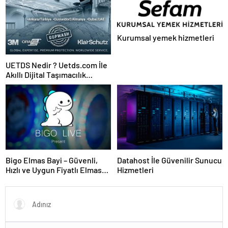
Kurumsal yemek hizmetleri
UETDS Nedir ? Uetds.com İle
Akıllı Dijital Taşımacılık
Yazılımı
Bigo Elmas Bayi – Güvenli,
Datahost İle Güvenilir Sunucu
Hızlı ve Uygun Fiyatlı Elmas
Hizmetleri
Satın Almanın Yeni Adresi