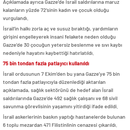
Açıklamada ayrıca Gazze’de İsrail saldırılarına maruz
kalanların yüzde 72’sinin kadın ve çocuk olduğu
vurgulandı.
İsrail’in halkı zorla aç ve susuz bıraktığı, yardımların
girişini engelleyerek insani felakete neden olduğu
Gazze’de 30 çocuğun yetersiz beslenme ve sıvı kaybı
nedeniyle hayatını kaybettiği hatırlatıldı.
75 bin tondan fazla patlayıcı kullanıldı
İsrail ordusunun 7 Ekim’den bu yana Gazze’ye 75 bin
tondan fazla patlayıcıyla düzenlediği aktarılan
açıklamada, sağlık sektörünü de hedef alan İsrail
saldırılarında Gazze’de 492 sağlık çalışanı ve 68 sivil
savunma görevlisinin yaşamını yitirdiği ifade edildi.
İsrail askerlerinin baskın yaptığı hastanelerde bulunan
6 toplu mezardan 471 Filistinlinin cenazesi çıkarıldı.