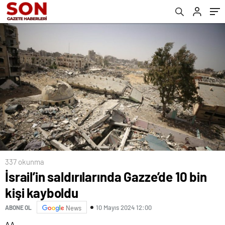
337 okunma
İsrail’in saldırılarında Gazze’de 10 bin
kişi kayboldu
10 Mayıs 2024 12:00
ABONE OL
News
AA