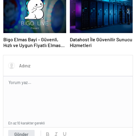
Bigo Elmas Bayi – Güvenli,
Datahost İle Güvenilir Sunucu
Hızlı ve Uygun Fiyatlı Elmas
Hizmetleri
Satın Almanın Yeni Adresi
En az 10 karakter gerekli
Gönder