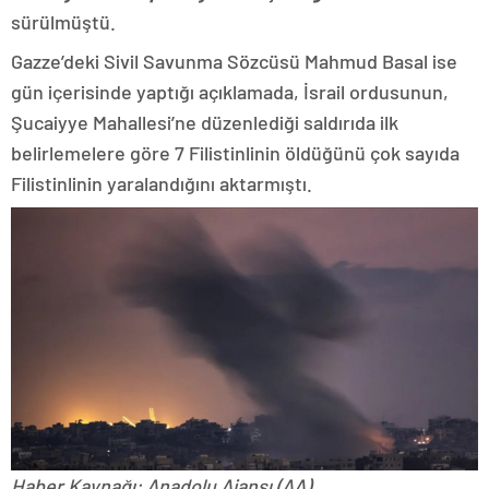
sürülmüştü.
Gazze’deki Sivil Savunma Sözcüsü Mahmud Basal ise
gün içerisinde yaptığı açıklamada, İsrail ordusunun,
Şucaiyye Mahallesi’ne düzenlediği saldırıda ilk
belirlemelere göre 7 Filistinlinin öldüğünü çok sayıda
Filistinlinin yaralandığını aktarmıştı.
Haber Kaynağı: Anadolu Ajansı (AA)