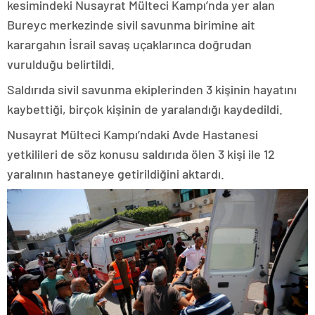
kesimindeki Nusayrat Mülteci Kampı’nda yer alan
Bureyc merkezinde sivil savunma birimine ait
karargahın İsrail savaş uçaklarınca doğrudan
vurulduğu belirtildi.
Saldırıda sivil savunma ekiplerinden 3 kişinin hayatını
kaybettiği, birçok kişinin de yaralandığı kaydedildi.
Nusayrat Mülteci Kampı’ndaki Avde Hastanesi
yetkilileri de söz konusu saldırıda ölen 3 kişi ile 12
yaralının hastaneye getirildiğini aktardı.