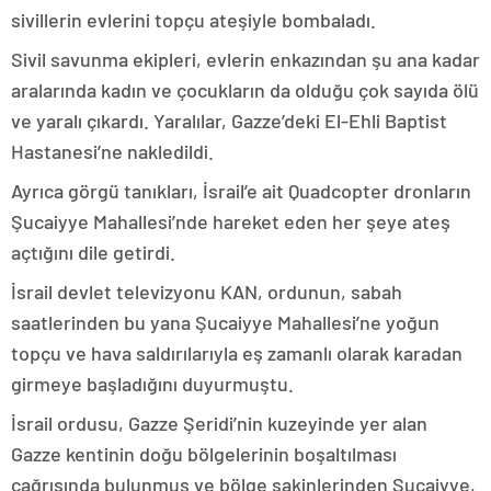
sivillerin evlerini topçu ateşiyle bombaladı.
Sivil savunma ekipleri, evlerin enkazından şu ana kadar
aralarında kadın ve çocukların da olduğu çok sayıda ölü
ve yaralı çıkardı. Yaralılar, Gazze’deki El-Ehli Baptist
Hastanesi’ne nakledildi.
Ayrıca görgü tanıkları, İsrail’e ait Quadcopter dronların
Şucaiyye Mahallesi’nde hareket eden her şeye ateş
açtığını dile getirdi.
İsrail devlet televizyonu KAN, ordunun, sabah
saatlerinden bu yana Şucaiyye Mahallesi’ne yoğun
topçu ve hava saldırılarıyla eş zamanlı olarak karadan
girmeye başladığını duyurmuştu.
İsrail ordusu, Gazze Şeridi’nin kuzeyinde yer alan
Gazze kentinin doğu bölgelerinin boşaltılması
çağrısında bulunmuş ve bölge sakinlerinden Şucaiyye,