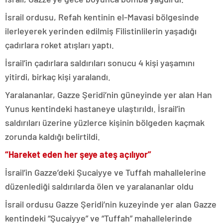
İsrail ordusu, Refah kentinin el-Mavasi bölgesinde
ilerleyerek yerinden edilmiş Filistinlilerin yaşadığı
çadırlara roket atışları yaptı.
İsrail’in çadırlara saldırıları sonucu 4 kişi yaşamını
yitirdi, birkaç kişi yaralandı.
Yaralananlar, Gazze Şeridi’nin güneyinde yer alan Han
Yunus kentindeki hastaneye ulaştırıldı. İsrail’in
saldırıları üzerine yüzlerce kişinin bölgeden kaçmak
zorunda kaldığı belirtildi.
“Hareket eden her şeye ateş açılıyor”
İsrail’in Gazze’deki Şucaiyye ve Tuffah mahallelerine
düzenlediği saldırılarda ölen ve yaralananlar oldu
İsrail ordusu Gazze Şeridi’nin kuzeyinde yer alan Gazze
kentindeki “Şucaiyye” ve “Tuffah” mahallelerinde