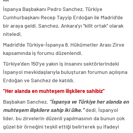
İspanya Başbakanı Pedro Sanchez, Türkiye
Cumhurbaşkanı Recep Tayyip Erdoğan ile Madrid’de
bir araya geldi. Sanchez, Ankara’yı “kilit ortak” olarak
niteledi.
Madrid’de Türkiye-İspanya 8. Hükümetler Arası Zirve
kapsamında iş forumu düzenlendi.
Türkiye’den 150’ye yakın iş insanını sektörlerindeki
İspanyol mevkidaşlarıyla buluşturan forumun açılışına
Erdoğan ve Sanchez de katıldı.
“Her alanda en muhteşem ilişkilere sahibiz”
Başbakan Sanchez,
“İspanya ve Türkiye her alanda en
muhteşem ilişkilere sahip iki ülke.”
dedi. İspanyol
lider, bu zirvelerin düzenli yapılmasının da bunun çok
güzel bir örneğini teşkil ettiği belirterek şu ifadeyi