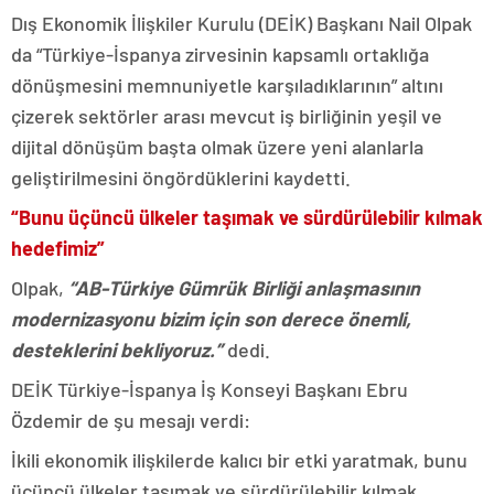
Dış Ekonomik İlişkiler Kurulu (DEİK) Başkanı Nail Olpak
da “Türkiye-İspanya zirvesinin kapsamlı ortaklığa
dönüşmesini memnuniyetle karşıladıklarının” altını
çizerek sektörler arası mevcut iş birliğinin yeşil ve
dijital dönüşüm başta olmak üzere yeni alanlarla
geliştirilmesini öngördüklerini kaydetti.
“Bunu üçüncü ülkeler taşımak ve sürdürülebilir kılmak
hedefimiz”
Olpak,
“AB-Türkiye Gümrük Birliği anlaşmasının
modernizasyonu bizim için son derece önemli,
desteklerini bekliyoruz.”
dedi.
DEİK Türkiye-İspanya İş Konseyi Başkanı Ebru
Özdemir de şu mesajı verdi:
İkili ekonomik ilişkilerde kalıcı bir etki yaratmak, bunu
üçüncü ülkeler taşımak ve sürdürülebilir kılmak