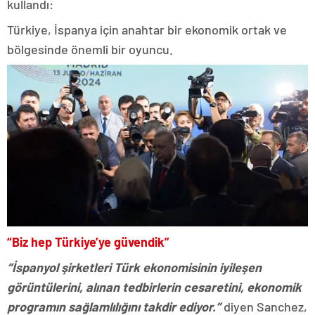
kullandı:
Türkiye, İspanya için anahtar bir ekonomik ortak ve
bölgesinde önemli bir oyuncu.
“Biz hep Türkiye’ye güvendik”
“İspanyol şirketleri Türk ekonomisinin iyileşen
görüntülerini, alınan tedbirlerin cesaretini, ekonomik
programın sağlamlılığını takdir ediyor.”
diyen Sanchez,