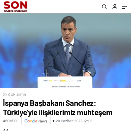
288 okunma
İspanya Başbakanı Sanchez:
Türkiye’yle ilişkilerimiz muhteşem
20 Haziran 2024 12:09
ABONE OL
News
AA