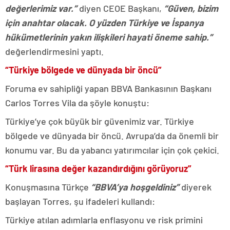
değerlerimiz var.”
diyen CEOE Başkanı,
“Güven, bizim
için anahtar olacak. O yüzden Türkiye ve İspanya
hükümetlerinin yakın ilişkileri hayati öneme sahip.”
değerlendirmesini yaptı.
“Türkiye bölgede ve dünyada bir öncü”
Foruma ev sahipliği yapan BBVA Bankasının Başkanı
Carlos Torres Vila da şöyle konuştu:
Türkiye’ye çok büyük bir güvenimiz var. Türkiye
bölgede ve dünyada bir öncü. Avrupa’da da önemli bir
konumu var. Bu da yabancı yatırımcılar için çok çekici.
“Türk lirasına değer kazandırdığını görüyoruz”
Konuşmasına Türkçe
“BBVA’ya hoşgeldiniz”
diyerek
başlayan Torres, şu ifadeleri kullandı:
Türkiye atılan adımlarla enflasyonu ve risk primini