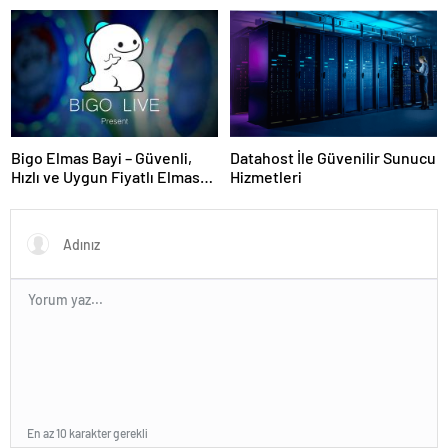
Yazılımı
Bigo Elmas Bayi – Güvenli,
Datahost İle Güvenilir Sunucu
Hızlı ve Uygun Fiyatlı Elmas
Hizmetleri
Satın Almanın Yeni Adresi
En az 10 karakter gerekli