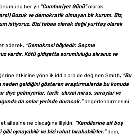
 dönümünü her yıl
“Cumhuriyet Günü”
olarak
arşi) Bozuk ve demokratik olmayan bir kurum. Biz,
m istiyoruz. Bizi tebaa olarak değil yurttaş olarak
ret ederek,
“Demokrasi böyledir. Seçme
 vardır. Kötü gidişatta sorumluluğu alırsınız ve
erine etkisine yönelik iddialara de değinen Smith,
“Bu
ya neden geldiğini gösteren araştırmalarda bu konuda
r diye gelmiyorlar, tarih, ulusal miras, saraylar ve
duğunda da onlar yerinde duracak.”
değerlendirmesini
 ailesine ne olacağına ilişkin,
“Kendilerine ait boş
gibi oynayabilir ve bizi rahat bırakabilirler.”
dedi.