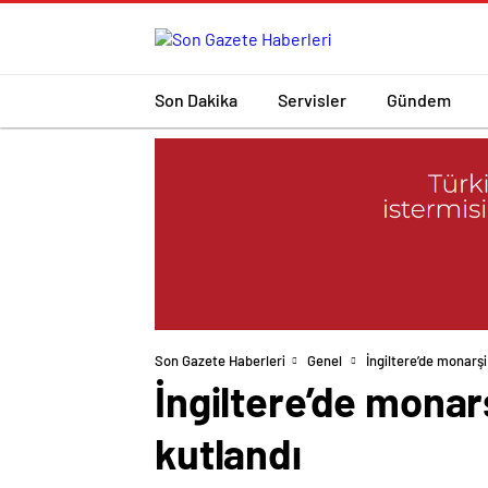
Son Dakika
Servisler
Gündem
Son Gazete Haberleri
Genel
İngiltere’de monarşi
İngiltere’de monarş
kutlandı