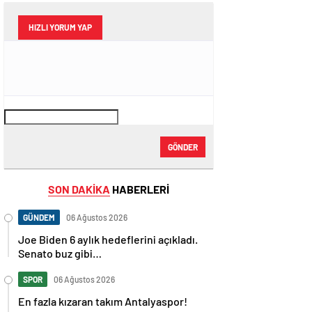
HIZLI YORUM YAP
GÖNDER
SON DAKİKA
HABERLERİ
GÜNDEM
06 Ağustos 2026
Joe Biden 6 aylık hedeflerini açıkladı.
Senato buz gibi…
SPOR
06 Ağustos 2026
En fazla kızaran takım Antalyaspor!