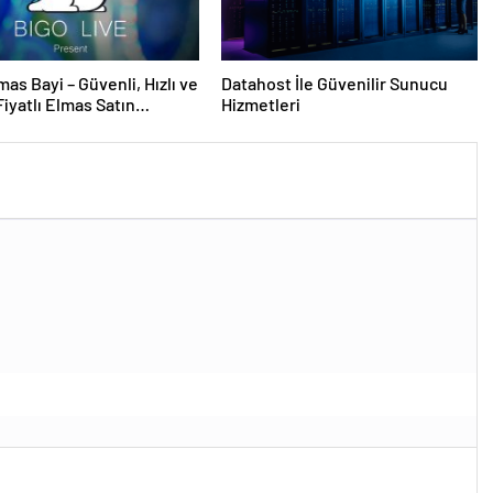
mas Bayi – Güvenli, Hızlı ve
Datahost İle Güvenilir Sunucu
iyatlı Elmas Satın
Hizmetleri
 Yeni Adresi