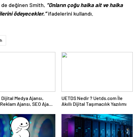
e de değinen Smith,
“Onların çoğu halka ait ve halka
lerini ödeyecekler.”
ifadelerini kullandı.
th
UETDS Nedir ? Uetds.com İle
Reklam Ajansı, SEO Ajansı
Akıllı Dijital Taşımacılık Yazılımı
Tasarım Ajansı