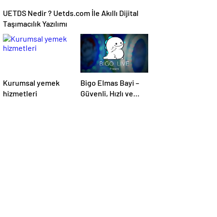
UETDS Nedir ? Uetds.com İle Akıllı Dijital
Taşımacılık Yazılımı
Kurumsal yemek
Bigo Elmas Bayi –
hizmetleri
Güvenli, Hızlı ve
Uygun Fiyatlı Elmas
Satın Almanın Yeni
Adresi