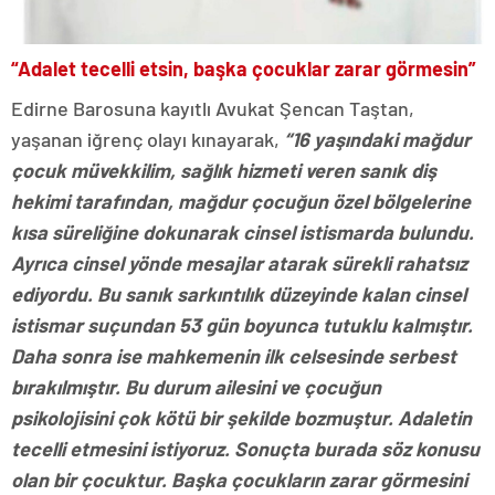
“Adalet tecelli etsin, başka çocuklar zarar görmesin”
Edirne Barosuna kayıtlı Avukat Şencan Taştan,
yaşanan iğrenç olayı kınayarak,
“16 yaşındaki mağdur
çocuk müvekkilim, sağlık hizmeti veren sanık diş
hekimi tarafından, mağdur çocuğun özel bölgelerine
kısa süreliğine dokunarak cinsel istismarda bulundu.
Ayrıca cinsel yönde mesajlar atarak sürekli rahatsız
ediyordu. Bu sanık sarkıntılık düzeyinde kalan cinsel
istismar suçundan 53 gün boyunca tutuklu kalmıştır.
Daha sonra ise mahkemenin ilk celsesinde serbest
bırakılmıştır. Bu durum ailesini ve çocuğun
psikolojisini çok kötü bir şekilde bozmuştur. Adaletin
tecelli etmesini istiyoruz. Sonuçta burada söz konusu
olan bir çocuktur. Başka çocukların zarar görmesini