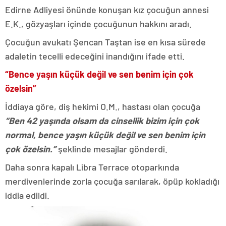
Edirne Adliyesi önünde konuşan kız çocuğun annesi
E.K., gözyaşları içinde çocuğunun hakkını aradı.
Çocuğun avukatı Şencan Taştan ise en kısa sürede
adaletin tecelli edeceğini inandığını ifade etti.
“Bence yaşın küçük değil ve sen benim için çok
özelsin”
İddiaya göre, diş hekimi O.M., hastası olan çocuğa
“Ben 42 yaşında olsam da cinsellik bizim için çok
normal, bence yaşın küçük değil ve sen benim için
çok özelsin.”
şeklinde mesajlar gönderdi.
Daha sonra kapalı Libra Terrace otoparkında
merdivenlerinde zorla çocuğa sarılarak, öpüp kokladığı
iddia edildi.