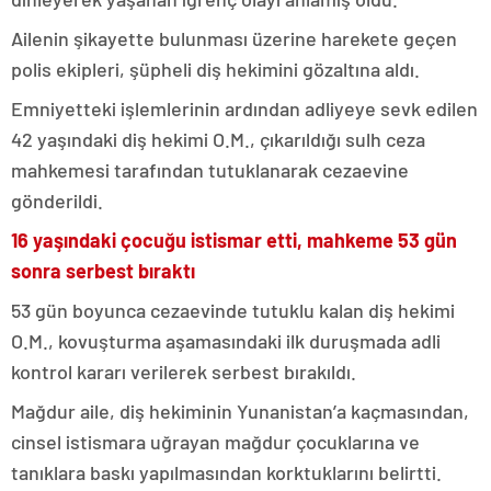
Ailenin şikayette bulunması üzerine harekete geçen
polis ekipleri, şüpheli diş hekimini gözaltına aldı.
Emniyetteki işlemlerinin ardından adliyeye sevk edilen
42 yaşındaki diş hekimi O.M., çıkarıldığı sulh ceza
mahkemesi tarafından tutuklanarak cezaevine
gönderildi.
16 yaşındaki çocuğu istismar etti, mahkeme 53 gün
sonra serbest bıraktı
53 gün boyunca cezaevinde tutuklu kalan diş hekimi
O.M., kovuşturma aşamasındaki ilk duruşmada adli
kontrol kararı verilerek serbest bırakıldı.
Mağdur aile, diş hekiminin Yunanistan’a kaçmasından,
cinsel istismara uğrayan mağdur çocuklarına ve
tanıklara baskı yapılmasından korktuklarını belirtti.