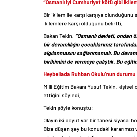
“Osmanlı iyi Cumhuriyet kötü gibi ikile
Bir ikilem ile karşı karşıya olunduğunu 
ikilemlere karşı olduğunu belirtti.
Bakan Tekin,
“Osmanlı devleti, ondan ö
bir devamlılığın çocuklarımız tarafından
algılanmasını sağlanmamalı. Bu devamlı
birikimini de vermeye çalıştık. Bu eğitim
Heybeliada Ruhban Okulu’nun durumu
Milli Eğitim Bakanı Yusuf Tekin, kişise
ettiğini söyledi.
Tekin şöyle konuştu:
Olayın iki boyut var bir tanesi siyasal 
Bize düşen şey bu konudaki kararımızı