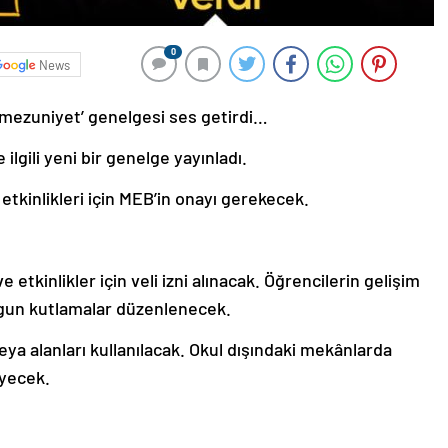
0
News
 ‘mezuniyet’ genelgesi ses getirdi…
ilgili yeni bir genelge yayınladı.
tkinlikleri için MEB’in onayı gerekecek.
etkinlikler için veli izni alınacak. Öğrencilerin gelişim
ygun kutlamalar düzenlenecek.
eya alanları kullanılacak. Okul dışındaki mekânlarda
eyecek.