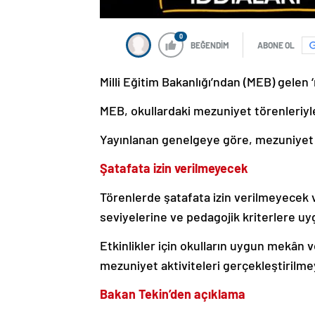
0
BEĞENDİM
ABONE OL
Milli Eğitim Bakanlığı’ndan (MEB) gelen
MEB, okullardaki mezuniyet törenleriyle 
Yayınlanan genelgeye göre, mezuniyet e
Şatafata izin verilmeyecek
Törenlerde şatafata izin verilmeyecek ve 
seviyelerine ve pedagojik kriterlere u
Etkinlikler için okulların uygun mekân v
mezuniyet aktiviteleri gerçekleştirilm
Bakan Tekin’den açıklama