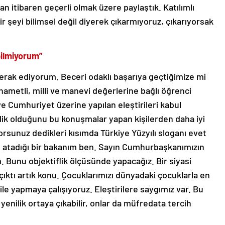
 itibaren geçerli olmak üzere paylaştık. Katılımlı
ir şeyi bilimsel değil diyerek çıkarmıyoruz, çıkarıyorsak
 bilmiyorum”
 merak ediyorum. Beceri odaklı başarıya geçtiğimize mi
ametli, milli ve manevi değerlerine bağlı öğrenci
 ve Cumhuriyet üzerine yapılan eleştirileri kabul
ik olduğunu bu konuşmalar yapan kişilerden daha iyi
rsunuz dedikleri kısımda Türkiye Yüzyılı sloganı evet
 atadığı bir bakanım ben. Sayın Cumhurbaşkanımızın
. Bunu objektiflik ölçüsünde yapacağız. Bir siyasi
ıktı artık konu. Çocuklarımızı dünyadaki çocuklarla en
le yapmaya çalışıyoruz. Eleştirilere saygımız var. Bu
 yenilik ortaya çıkabilir, onlar da müfredata tercih