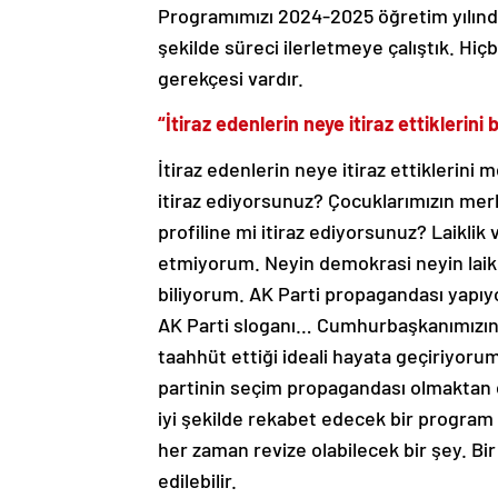
Programımızı 2024-2025 öğretim yılından
şekilde süreci ilerletmeye çalıştık. Hiçb
gerekçesi vardır.
“İtiraz edenlerin neye itiraz ettiklerini
İtiraz edenlerin neye itiraz ettiklerini
itiraz ediyorsunuz? Çocuklarımızın merh
profiline mi itiraz ediyorsunuz? Laiklik
etmiyorum. Neyin demokrasi neyin laikl
biliyorum. AK Parti propagandası yapıyo
AK Parti sloganı… Cumhurbaşkanımızın
taahhüt ettiği ideali hayata geçiriyorum
partinin seçim propagandası olmaktan ç
iyi şekilde rekabet edecek bir program i
her zaman revize olabilecek bir şey. Bir
edilebilir.