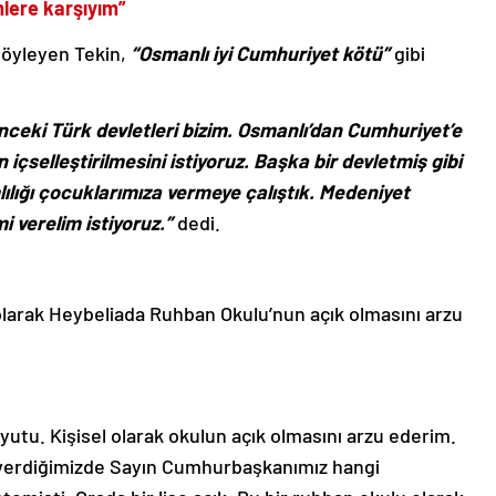
mlere karşıyım”
söyleyen Tekin,
“Osmanlı iyi Cumhuriyet kötü”
gibi
nceki Türk devletleri bizim. Osmanlı’dan Cumhuriyet’e
 içselleştirilmesini istiyoruz. Başka bir devletmiş gibi
lığı çocuklarımıza vermeye çalıştık. Medeniyet
i verelim istiyoruz.”
dedi.
l olarak Heybeliada Ruhban Okulu’nun açık olmasını arzu
boyutu. Kişisel olarak okulun açık olmasını arzu ederim.
 verdiğimizde Sayın Cumhurbaşkanımız hangi