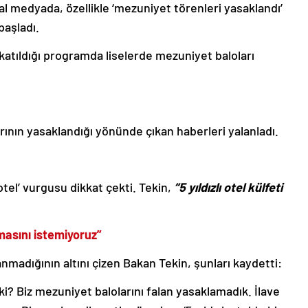
l medyada, özellikle ‘mezuniyet törenleri yasaklandı’
başladı.
 katıldığı programda liselerde mezuniyet baloları
rının yasaklandığı yönünde çıkan haberleri yalanladı.
 otel’ vurgusu dikkat çekti. Tekin,
“5 yıldızlı otel külfeti
masını istemiyoruz”
nmadığının altını çizen Bakan Tekin, şunları kaydetti:
ki? Biz mezuniyet balolarını falan yasaklamadık. İlave