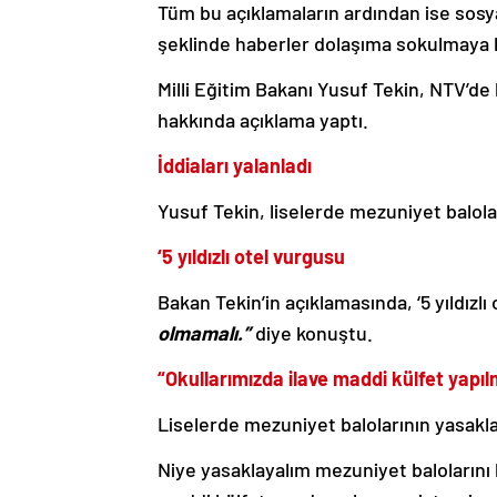
Tüm bu açıklamaların ardından ise sosya
şeklinde haberler dolaşıma sokulmaya 
Milli Eğitim Bakanı Yusuf Tekin, NTV’de
hakkında açıklama yaptı.
İddiaları yalanladı
Yusuf Tekin, liselerde mezuniyet balola
‘5 yıldızlı otel vurgusu
Bakan Tekin’in açıklamasında, ‘5 yıldızlı
olmamalı.”
diye konuştu.
“Okullarımızda ilave maddi külfet yapıl
Liselerde mezuniyet balolarının yasakla
Niye yasaklayalım mezuniyet balolarını 