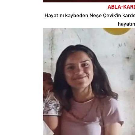
ABLA-KARD
Hayatını kaybeden Neşe Çevik’in kardeşi
hayatın