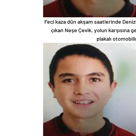
Feci kaza dün akşam saatlerinde Denizl
çıkan Neşe Çevik, yolun karşısına g
plakalı otomobil