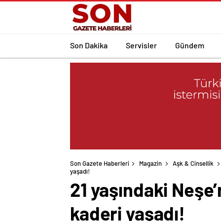
Son Dakika
Servisler
Gündem
Son Gazete Haberleri
Magazin
Aşk & Cinsellik
yaşadı!
21 yaşındaki Neşe’n
kaderi yaşadı!