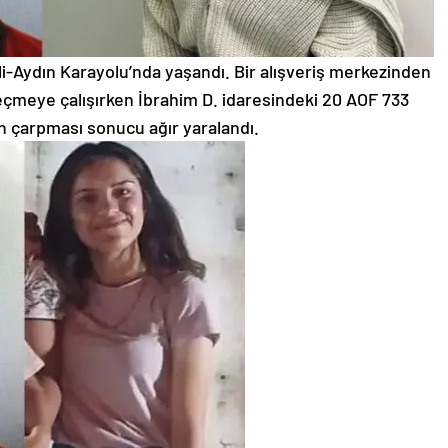
i-Aydın Karayolu’nda yaşandı. Bir alışveriş merkezinden
eçmeye çalışırken İbrahim D. idaresindeki 20 AOF 733
in çarpması sonucu ağır yaralandı.