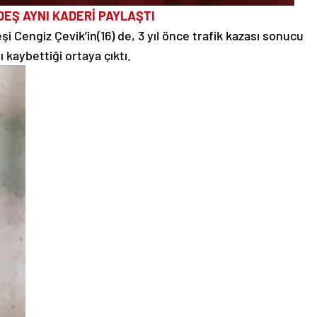
EŞ AYNI KADERİ PAYLAŞTI
 Cengiz Çevik’in(16) de, 3 yıl önce trafik kazası sonucu
ı kaybettiği ortaya çıktı.