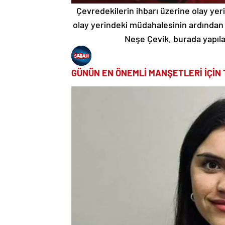
Çevredekilerin ihbarı üzerine olay yerin
olay yerindeki müdahalesinin ardından Ç
Neşe Çevik, burada yapıl
GÜNÜN EN ÖNEMLİ MANŞETLERİ İÇİN 