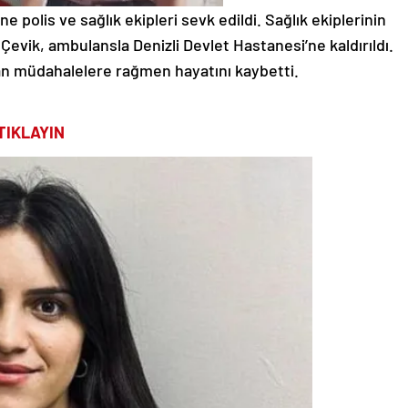
e polis ve sağlık ekipleri sevk edildi. Sağlık ekiplerinin
evik, ambulansla Denizli Devlet Hastanesi’ne kaldırıldı.
an müdahalelere rağmen hayatını kaybetti.
TIKLAYIN