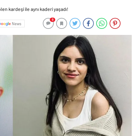
0
News