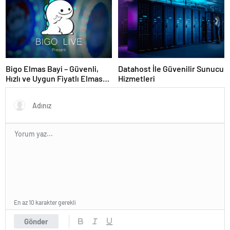
Bigo Elmas Bayi – Güvenli,
Datahost İle Güvenilir Sunucu
Hızlı ve Uygun Fiyatlı Elmas
Hizmetleri
Satın Almanın Yeni Adresi
En az 10 karakter gerekli
Gönder