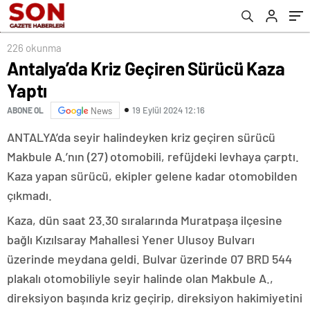
226 okunma
Antalya’da Kriz Geçiren Sürücü Kaza
Yaptı
19 Eylül 2024 12:16
ABONE OL
News
ANTALYA’da seyir halindeyken kriz geçiren sürücü
Makbule A.’nın (27) otomobili, refüjdeki levhaya çarptı.
Kaza yapan sürücü, ekipler gelene kadar otomobilden
çıkmadı.
Kaza, dün saat 23.30 sıralarında Muratpaşa ilçesine
bağlı Kızılsaray Mahallesi Yener Ulusoy Bulvarı
üzerinde meydana geldi. Bulvar üzerinde 07 BRD 544
plakalı otomobiliyle seyir halinde olan Makbule A.,
direksiyon başında kriz geçirip, direksiyon hakimiyetini